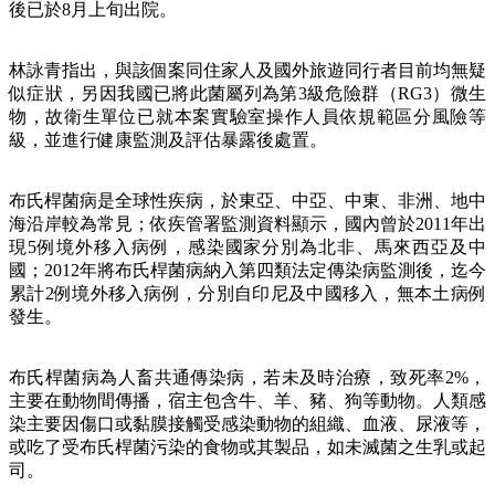
後已於8月上旬出院。
林詠青指出，與該個案同住家人及國外旅遊同行者目前均無疑
似症狀，另因我國已將此菌屬列為第3級危險群（RG3）微生
物，故衛生單位已就本案實驗室操作人員依規範區分風險等
級，並進行健康監測及評估暴露後處置。
布氏桿菌病是全球性疾病，於東亞、中亞、中東、非洲、地中
海沿岸較為常見；依疾管署監測資料顯示，國內曾於2011年出
現5例境外移入病例，感染國家分別為北非、馬來西亞及中
國；2012年將布氏桿菌病納入第四類法定傳染病監測後，迄今
累計2例境外移入病例，分別自印尼及中國移入，無本土病例
發生。
布氏桿菌病為人畜共通傳染病，若未及時治療，致死率2%，
主要在動物間傳播，宿主包含牛、羊、豬、狗等動物。人類感
染主要因傷口或黏膜接觸受感染動物的組織、血液、尿液等，
或吃了受布氏桿菌污染的食物或其製品，如未滅菌之生乳或起
司。