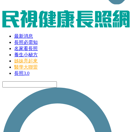
最新消息
長照必需知
名家看長照
養生小秘方
姊妹亮起來
醫學大聯盟
長照3.0