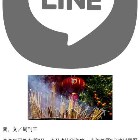
圖、文／周刊王