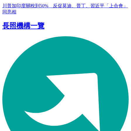
川普加印度關稅到50% 反促莫迪、普丁、習近平「上合會」
同亮相
長照機構一覽