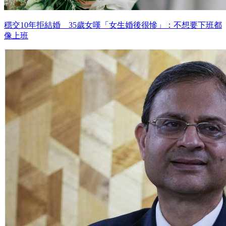
穩交10年拒結婚 35歲女嘆「女生婚後很慘」：不想要下班都
像上班