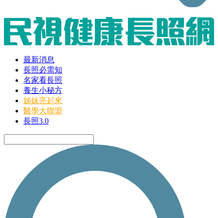
最新消息
長照必需知
名家看長照
養生小秘方
姊妹亮起來
醫學大聯盟
長照3.0