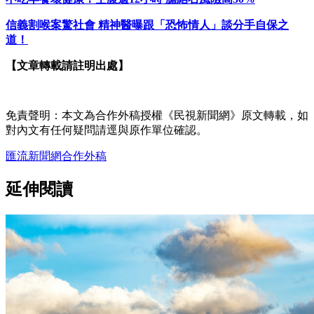
信義割喉案驚社會 精神醫曝跟「恐怖情人」談分手自保之
道！
【文章轉載請註明出處】
免責聲明：本文為合作外稿授權《民視新聞網》原文轉載，如
對內文有任何疑問請逕與原作單位確認。
匯流新聞網
合作外稿
延伸閱讀