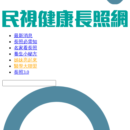
最新消息
長照必需知
名家看長照
養生小秘方
姊妹亮起來
醫學大聯盟
長照3.0