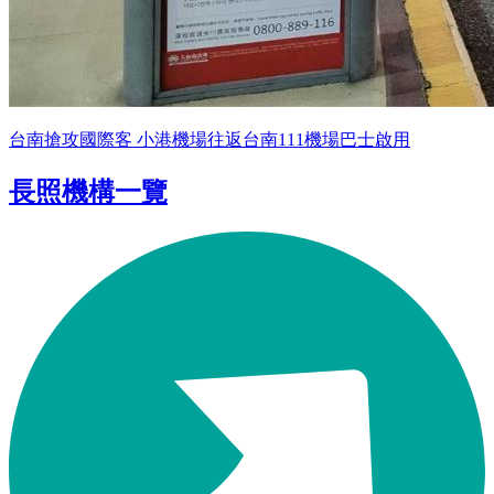
台南搶攻國際客 小港機場往返台南111機場巴士啟用
長照機構一覽