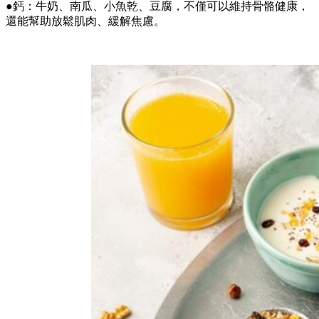
●鈣：牛奶、南瓜、小魚乾、豆腐，不僅可以維持骨骼健康，
還能幫助放鬆肌肉、緩解焦慮。