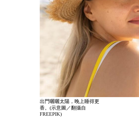
出門曬曬太陽，晚上睡得更
香。(示意圖／翻攝自
FREEPIK)