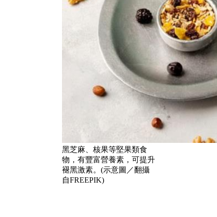
黑芝麻、核果等堅果類食
物，有豐富營養素，可提升
褪黑激素。(示意圖／翻攝
自FREEPIK)