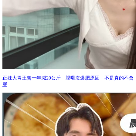
正妹大胃王曾一年減20公斤 親曝沒爆肥原因：不是真的不會
胖