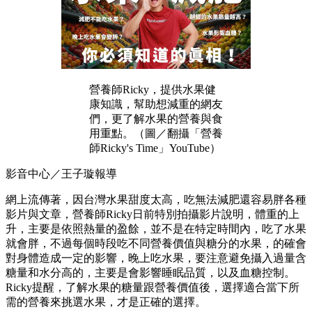
營養師Ricky，提供水果健
康知識，幫助想減重的網友
們，更了解水果的營養與食
用重點。（圖／翻攝「營養
師Ricky's Time」YouTube）
影音中心／王子璇報導
網上流傳著，因台灣水果甜度太高，吃無法減肥還容易胖各種
影片與文章，營養師Ricky日前特別拍攝影片說明，體重的上
升，主要是依照熱量的盈餘，並不是在特定時間內，吃了水果
就會胖，不過每個時段吃不同營養價值與糖分的水果，的確會
對身體造成一定的影響，晚上吃水果，要注意避免攝入過量含
糖量和水分高的，主要是會影響睡眠品質，以及血糖控制。
Ricky提醒，了解水果的糖量跟營養價值後，選擇適合當下所
需的營養來挑選水果，才是正確的選擇。