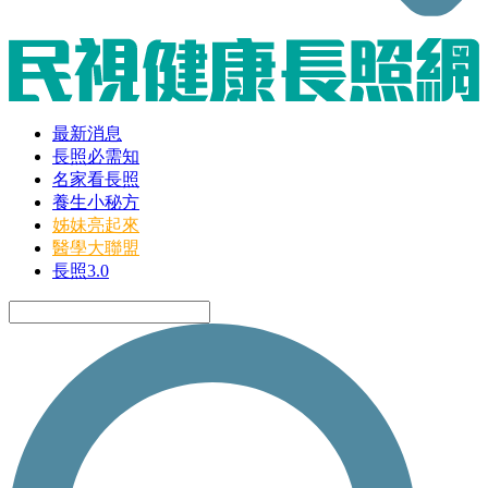
最新消息
長照必需知
名家看長照
養生小秘方
姊妹亮起來
醫學大聯盟
長照3.0