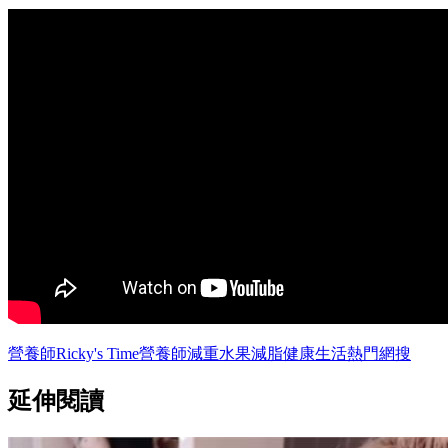
營養師Ricky's Time
營養師
減重
水果
減脂
健康
生活
熱門網搜
延伸閱讀