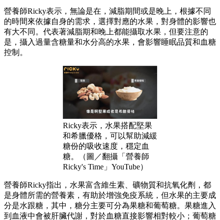
營養師Ricky表示，無論是在，減脂期間或是晚上，根據不同
的時間來依據自身的需求，選擇對應的水果，對身體的影響也
有大不同。代表著減脂期和晚上都能攝取水果，但要注意的
是，攝入過量含糖量和水分高的水果，會影響睡眠品質和血糖
控制。
Ricky表示，水果搭配堅果
和希臘優格，可以幫助減緩
糖份的吸收速度，穩定血
糖。（圖／翻攝「營養師
Ricky's Time」YouTube）
營養師Ricky指出，水果富含維生素、礦物質和抗氧化劑，都
是身體所需的營養素，有助於增強免疫系統，但水果的主要成
分是水跟糖，其中，糖分主要可分為果糖和葡萄糖。果糖進入
到血液中會被肝臟代謝，對於血糖直接影響相對較小；葡萄糖