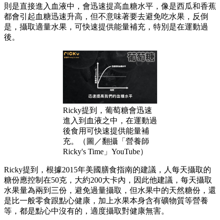
則是直接進入血液中，會迅速提高血糖水平，像是西瓜和香蕉
都會引起血糖迅速升高，但不意味著要去避免吃水果，反倒
是，攝取適量水果，可快速提供能量補充，特別是在運動過
後。
Ricky提到，葡萄糖會迅速
進入到血液之中，在運動過
後食用可快速提供能量補
充。（圖／翻攝「營養師
Ricky's Time」YouTube）
Ricky提到，根據2015年美國膳食指南的建議，人每天攝取的
糖份應控制在50克，大約200大卡內，因此他建議，每天攝取
水果量為兩到三份，避免過量攝取，但水果中的天然糖份，還
是比一般零食跟點心健康，加上水果本身含有礦物質等營養
等，都是點心中沒有的，適度攝取對健康無害。