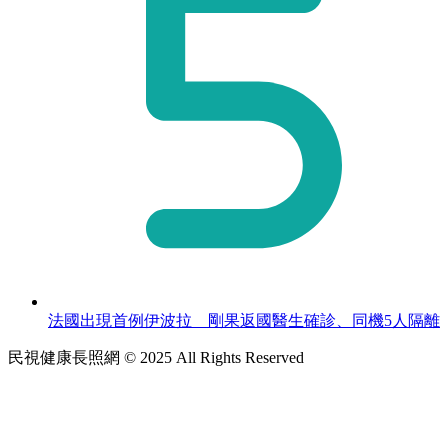
法國出現首例伊波拉 剛果返國醫生確診、同機5人隔離
民視健康長照網 © 2025 All Rights Reserved