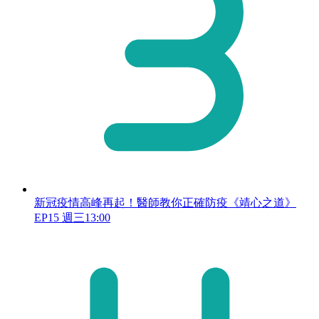
新冠疫情高峰再起！醫師教你正確防疫《靖心之道》
EP15 週三13:00