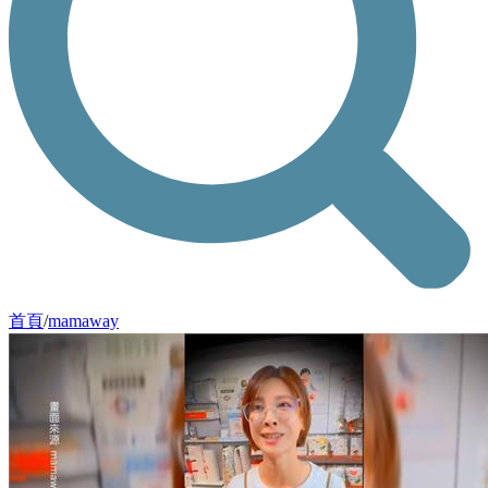
首頁
/
mamaway