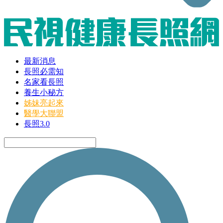
最新消息
長照必需知
名家看長照
養生小秘方
姊妹亮起來
醫學大聯盟
長照3.0