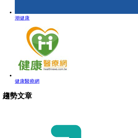
潮健康
健康醫療網
趨勢文章