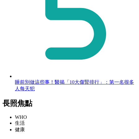
睡前別做這些事！醫揭「10大傷腎排行」：第一名很多
人每天犯
長照焦點
WHO
生活
健康