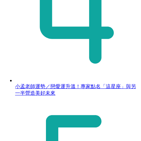
小孟老師運勢／戀愛運升溫！專家點名「這星座」與另
一半營造美好未來