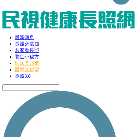
最新消息
長照必需知
名家看長照
養生小秘方
姊妹亮起來
醫學大聯盟
長照3.0