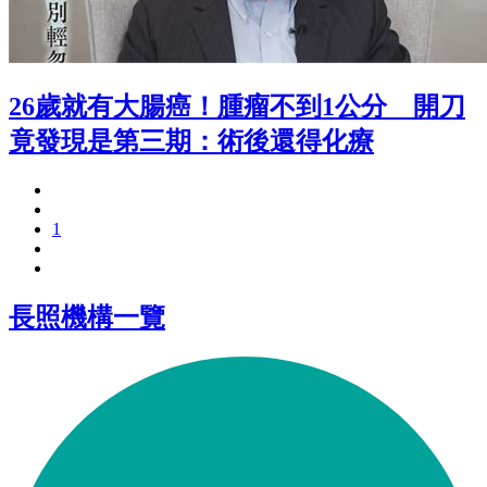
26歲就有大腸癌！腫瘤不到1公分 開刀
竟發現是第三期：術後還得化療
1
長照機構一覽