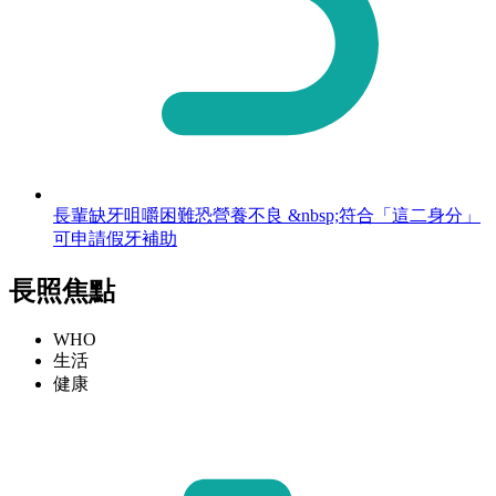
長輩缺牙咀嚼困難恐營養不良 &nbsp;符合「這二身分」
可申請假牙補助
長照焦點
WHO
生活
健康