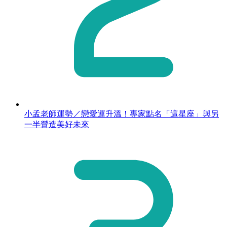
小孟老師運勢／戀愛運升溫！專家點名「這星座」與另
一半營造美好未來