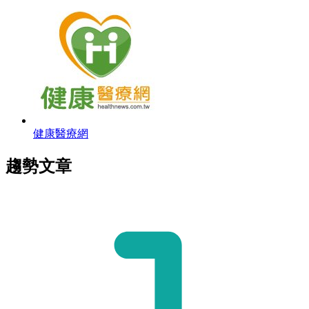
健康醫療網
趨勢文章