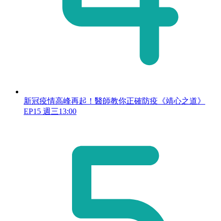
新冠疫情高峰再起！醫師教你正確防疫《靖心之道》
EP15 週三13:00