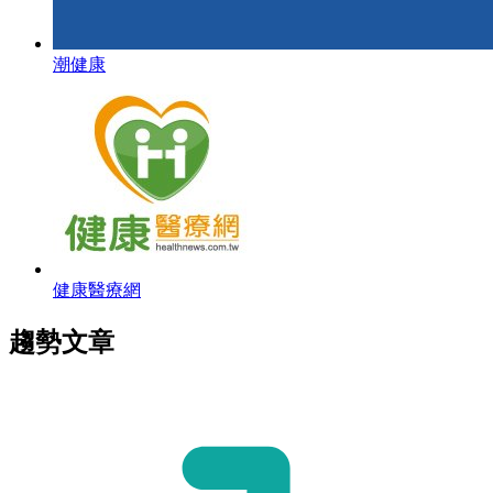
潮健康
健康醫療網
趨勢文章