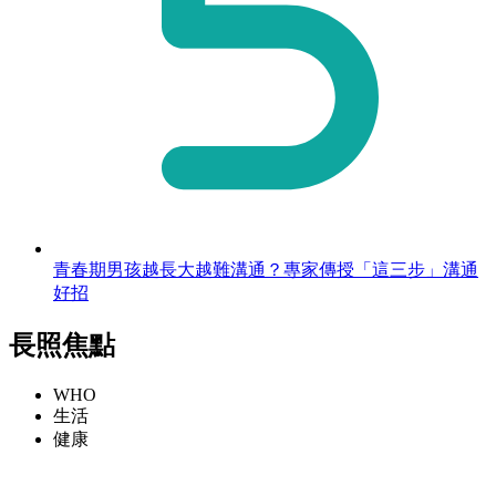
青春期男孩越長大越難溝通？專家傳授「這三步」溝通
好招
長照焦點
WHO
生活
健康