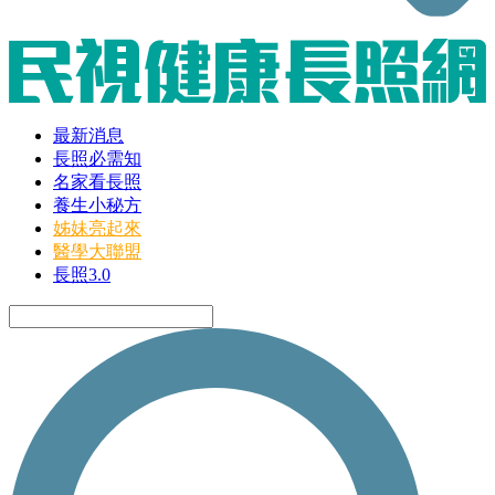
最新消息
長照必需知
名家看長照
養生小秘方
姊妹亮起來
醫學大聯盟
長照3.0