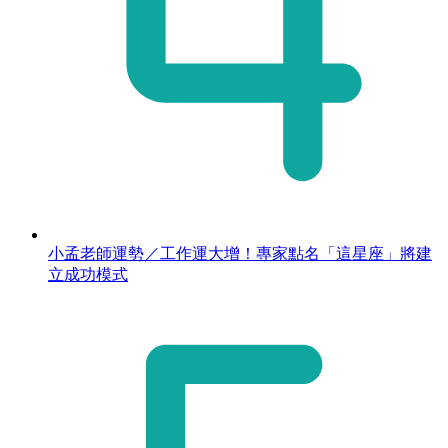
小孟老師運勢／工作運大增！專家點名「這星座」將建
立成功模式