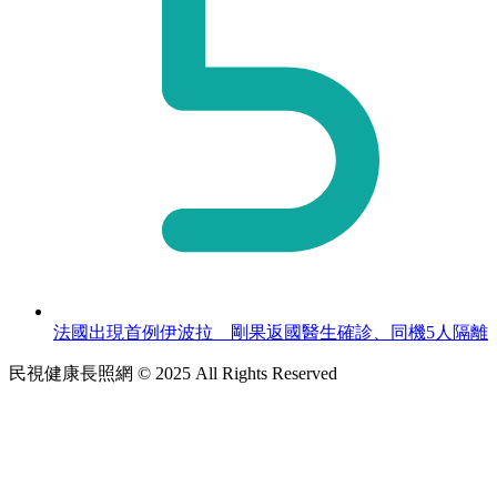
法國出現首例伊波拉 剛果返國醫生確診、同機5人隔離
民視健康長照網 © 2025 All Rights Reserved