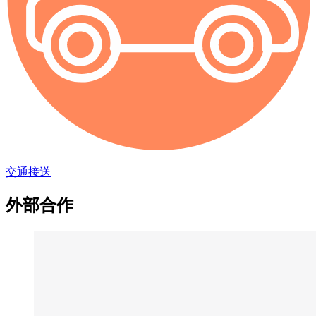
交通接送
外部合作