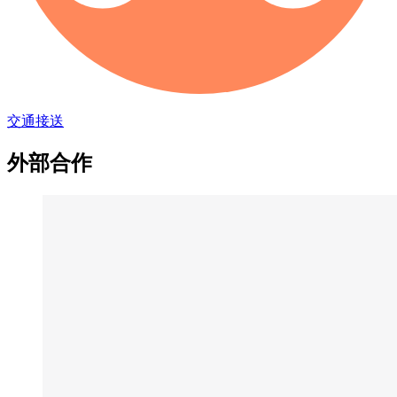
交通接送
外部合作