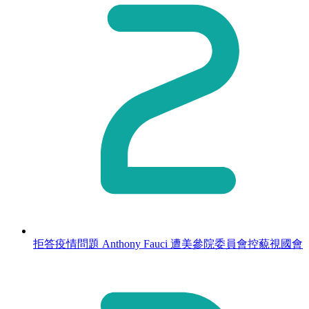
拒答疫情問題 Anthony Fauci 遭美參院委員會控藐視國會