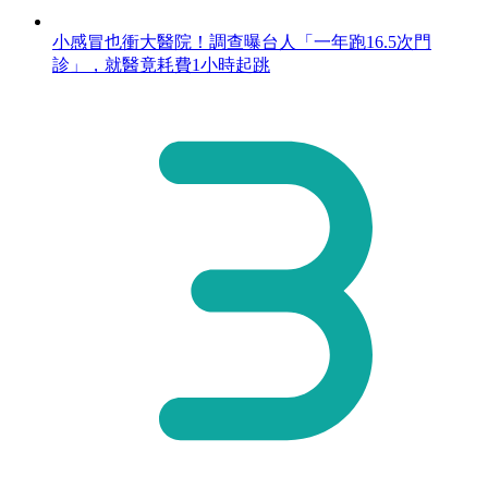
小感冒也衝大醫院！調查曝台人「一年跑16.5次門
診」，就醫竟耗費1小時起跳