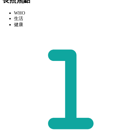
長照焦點
WHO
生活
健康