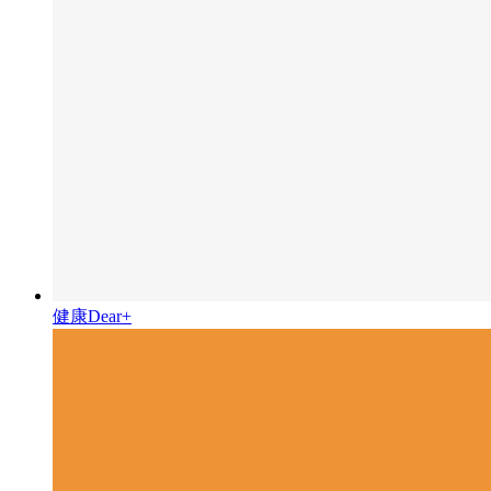
健康Dear+