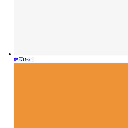
健康Dear+