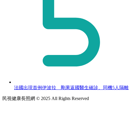
法國出現首例伊波拉 剛果返國醫生確診、同機5人隔離
民視健康長照網 © 2025 All Rights Reserved