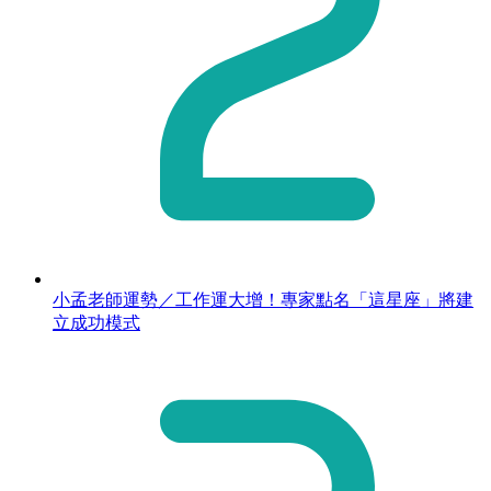
小孟老師運勢／工作運大增！專家點名「這星座」將建
立成功模式