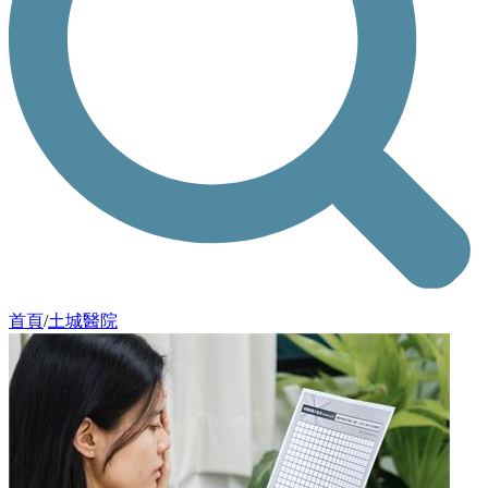
首頁
/
土城醫院