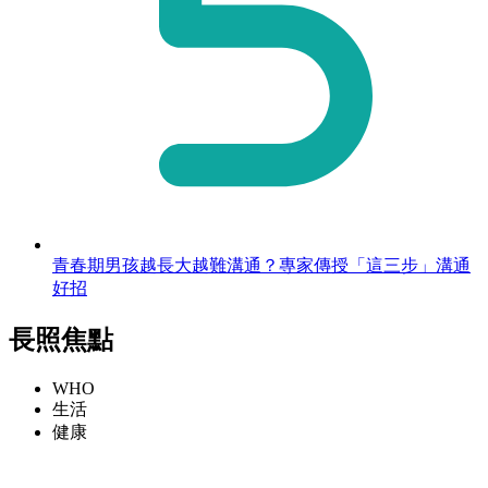
青春期男孩越長大越難溝通？專家傳授「這三步」溝通
好招
長照焦點
WHO
生活
健康