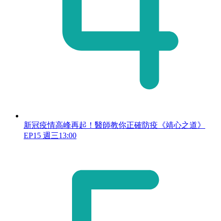
新冠疫情高峰再起！醫師教你正確防疫《靖心之道》
EP15 週三13:00