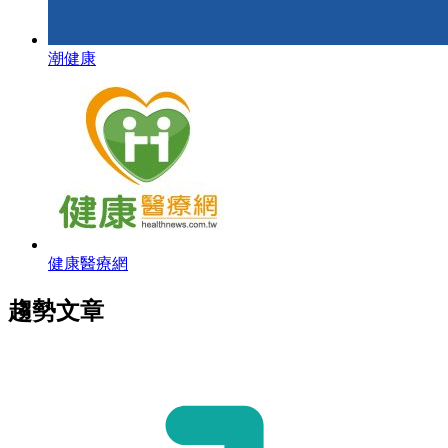
潮健康
健康醫療網
趨勢文章