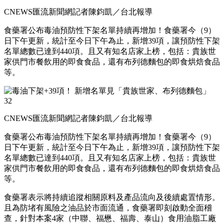
CNEWS匯流新聞網記者陳鈞凱／台北報導
食藥署公布毒油預防性下架名單持續再增加！食藥署今（9）
日下午更新，統計至今日下午為止，新增39項，讓預防性下架
名單總數已達到440項。且又有知名店家上榜，包括：貴族世
家供門市餐飲用的即食食品，還有布列德麵包的即食烘焙食品
等。
CNEWS匯流新聞網記者陳鈞凱／台北報導
食藥署公布毒油預防性下架名單持續再增加！食藥署今（9）
日下午更新，統計至今日下午為止，新增39項，讓預防性下架
名單總數已達到440項。且又有知名店家上榜，包括：貴族世
家供門市餐飲用的即食食品，還有布列德麵包的即食烘焙食品
等。
食藥署表示將持續追蹤相關原料及產品流向及後續處置情形。
且為防堵有風險之油品於市面流通，食藥署即刻啟動全面稽
查，針對本案4家（中聯、福懋、福壽、泰山）食用油脂工廠