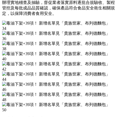
辦理實地稽查及抽驗，督促業者落實原料逐批合規驗收、製程
管控及每批成品品質確認，確保產品符合食品安全衛生相關規
定，以保障消費者食用安全。