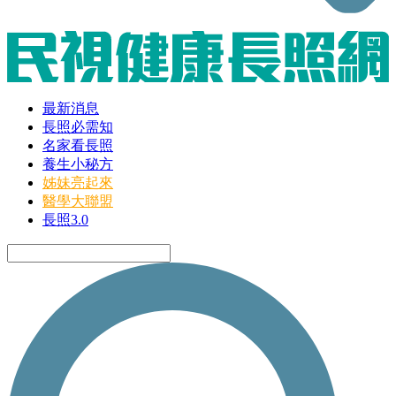
最新消息
長照必需知
名家看長照
養生小秘方
姊妹亮起來
醫學大聯盟
長照3.0