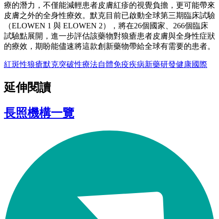
療的潛力，不僅能減輕患者皮膚紅疹的視覺負擔，更可能帶來
皮膚之外的全身性療效。默克目前已啟動全球第三期臨床試驗
（ELOWEN 1 與 ELOWEN 2），將在26個國家、266個臨床
試驗點展開，進一步評估該藥物對狼瘡患者皮膚與全身性症狀
的療效，期盼能儘速將這款創新藥物帶給全球有需要的患者。
紅斑性狼瘡
默克
突破性療法
自體免疫疾病
新藥研發
健康
國際
延伸閱讀
長照機構一覽