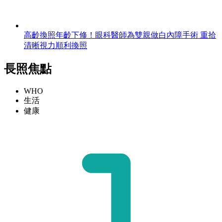
高齡換照年齡下修！眼科醫師為雙親做白內障手術 重拾
清晰視力順利換照
長照焦點
WHO
生活
健康