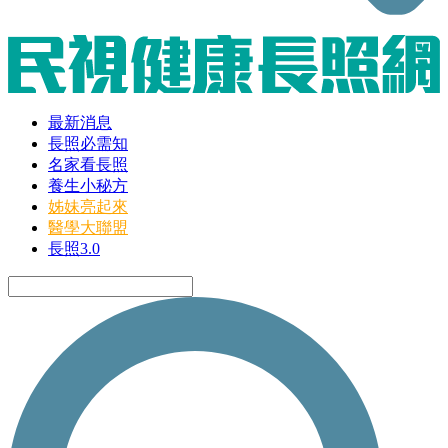
最新消息
長照必需知
名家看長照
養生小秘方
姊妹亮起來
醫學大聯盟
長照3.0