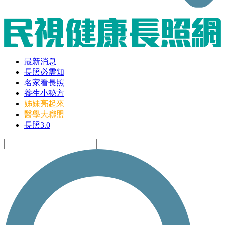
最新消息
長照必需知
名家看長照
養生小秘方
姊妹亮起來
醫學大聯盟
長照3.0