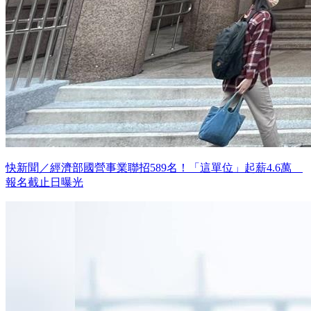
快新聞／經濟部國營事業聯招589名！「這單位」起薪4.6萬
報名截止日曝光