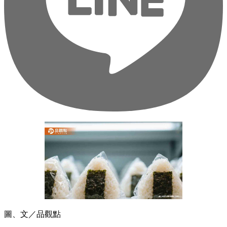
圖、文／品觀點