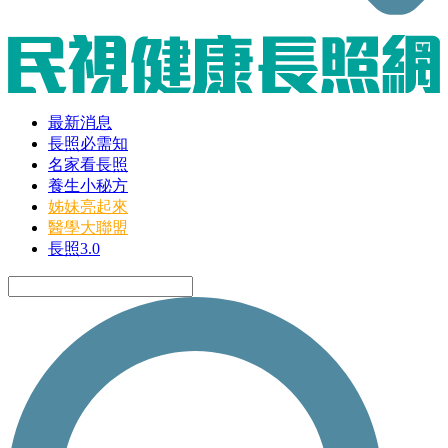
最新消息
長照必需知
名家看長照
養生小秘方
姊妹亮起來
醫學大聯盟
長照3.0