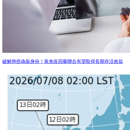
破解肺癌偽裝身份！靠免疫四藥聯合有望取得長期存活效益