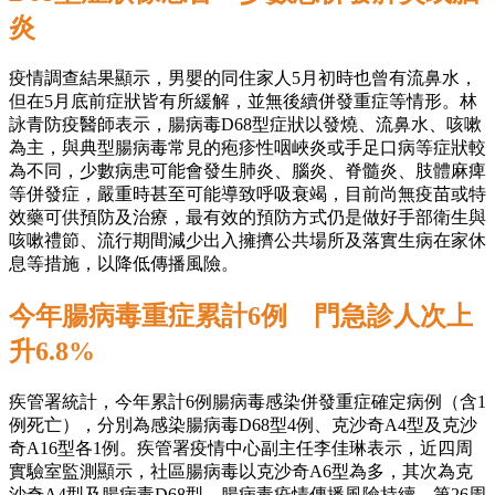
炎
疫情調查結果顯示，男嬰的同住家人5月初時也曾有流鼻水，
但在5月底前症狀皆有所緩解，並無後續併發重症等情形。林
詠青防疫醫師表示，腸病毒D68型症狀以發燒、流鼻水、咳嗽
為主，與典型腸病毒常見的疱疹性咽峽炎或手足口病等症狀較
為不同，少數病患可能會發生肺炎、腦炎、脊髓炎、肢體麻痺
等併發症，嚴重時甚至可能導致呼吸衰竭，目前尚無疫苗或特
效藥可供預防及治療，最有效的預防方式仍是做好手部衛生與
咳嗽禮節、流行期間減少出入擁擠公共場所及落實生病在家休
息等措施，以降低傳播風險。
今年腸病毒重症累計6例 門急診人次上
升6.8%
疾管署統計，今年累計6例腸病毒感染併發重症確定病例（含1
例死亡），分別為感染腸病毒D68型4例、克沙奇A4型及克沙
奇A16型各1例。疾管署疫情中心副主任李佳琳表示，近四周
實驗室監測顯示，社區腸病毒以克沙奇A6型為多，其次為克
沙奇A4型及腸病毒D68型，腸病毒疫情傳播風險持續，第26周