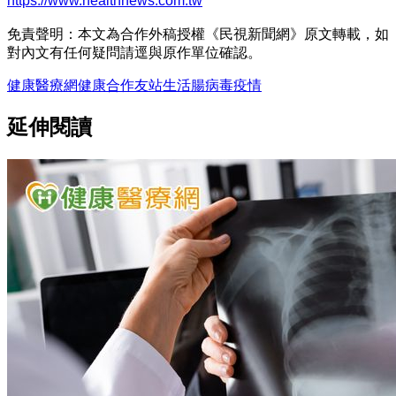
https://www.healthnews.com.tw
免責聲明：本文為合作外稿授權《民視新聞網》原文轉載，如
對內文有任何疑問請逕與原作單位確認。
健康醫療網
健康
合作友站
生活
腸病毒
疫情
延伸閱讀