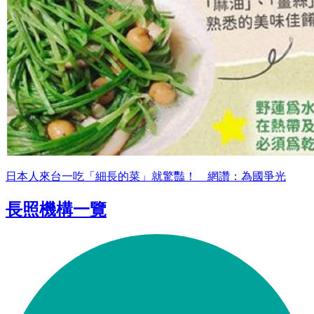
日本人來台一吃「細長的菜」就驚豔！ 網讚：為國爭光
長照機構一覽