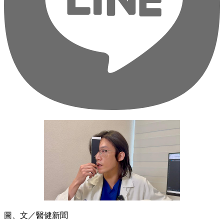
圖、文／醫健新聞