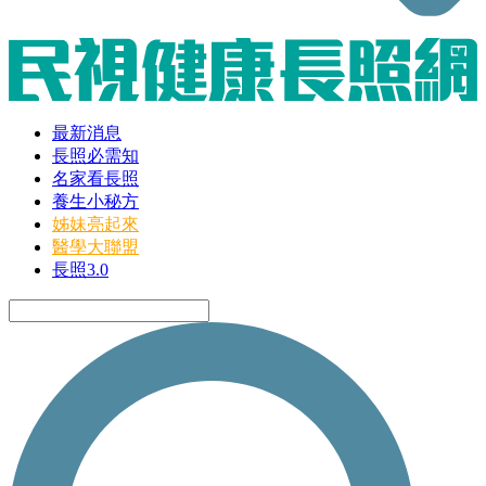
最新消息
長照必需知
名家看長照
養生小秘方
姊妹亮起來
醫學大聯盟
長照3.0