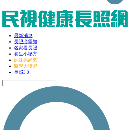
最新消息
長照必需知
名家看長照
養生小秘方
姊妹亮起來
醫學大聯盟
長照3.0