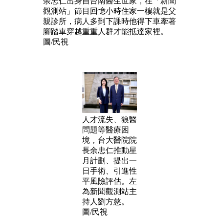
余忠仁出身自台南醫生世家，在「新聞
觀測站」節目回憶小時住家一樓就是父
親診所，病人多到下課時他得下車牽著
腳踏車穿越重重人群才能抵達家裡。
圖/民視
人才流失、狼醫
問題等醫療困
境，台大醫院院
長余忠仁推動星
月計劃、提出一
日手術、引進性
平風險評估。左
為新聞觀測站主
持人劉方慈。
圖/民視