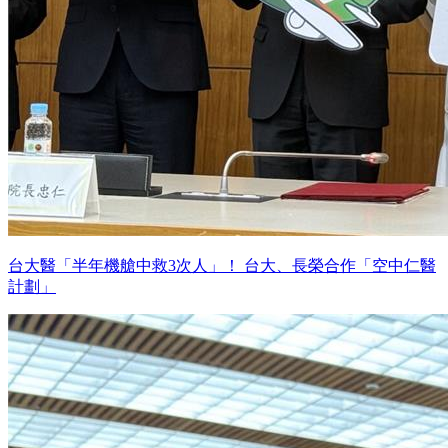
台大醫「半年機艙中救3次人」！ 台大、長榮合作「空中仁醫
計劃」