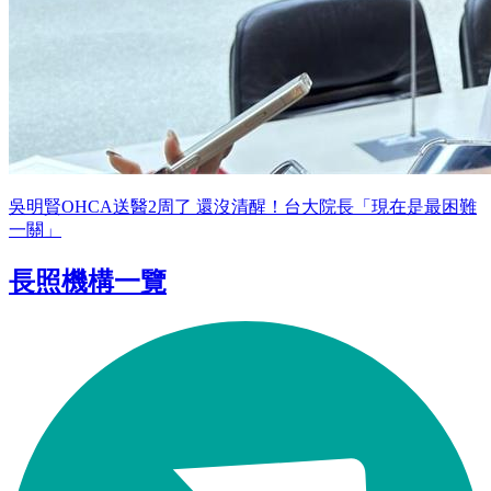
吳明賢OHCA送醫2周了 還沒清醒！台大院長「現在是最困難
一關」
長照機構一覽