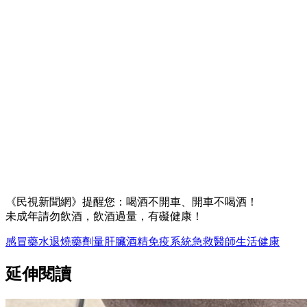
《民視新聞網》提醒您：喝酒不開車、開車不喝酒！
未成年請勿飲酒，飲酒過量，有礙健康！
感冒藥水
退燒藥
劑量
肝臟
酒精
免疫系統
急救
醫師
生活
健康
延伸閱讀