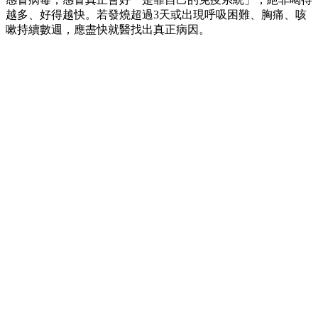
越多、好得越快。若發燒超過3天或出現呼吸困難、胸痛、咳
嗽持續數週，應盡快就醫找出真正病因。