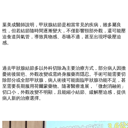
葉美成醫師說明，甲狀腺結節是相當常見的疾病，雖多屬良
性，但若結節隨時間逐漸變大，不僅影響頸部外觀，還可能壓
迫食道與氣管，導致異物感、吞嚥不適，甚至出現呼吸壓迫
感。
過去甲狀腺結節多以外科切除為主要治療方式，部分病人因擔
憂術後留疤、外觀改變或需終身服藥而隱忍。手術可能需要切
除部分或全部甲狀腺，病人術後可能面臨甲狀腺功能不足，甚
至需要長期服用荷爾蒙藥物。隨著醫療進展，「微創消融術」
切口小，外觀改變不明顯，且能縮小結節、緩解壓迫感，提供
病人新的治療選擇。