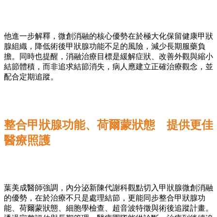
他進一步解釋，微創消融的核心優勢在於極大化保留健康甲狀
腺組織，降低術後甲狀腺功能不足的風險，減少長期服藥負
擔。同時也提醒，消融治療目標是緩解症狀、改善外觀與縮小
結節體積，而非追求結節消失，病人應建立正確治療觀念，並
配合定期追蹤。
整合甲狀腺功能、荷爾蒙狀態 提供更佳
醫療照護
葉美成醫師強調，內分泌新陳代謝科觀點切入甲狀腺微創消融
的優勢，在於治療不只是處理結節，更能同步整合甲狀腺功
能、荷爾蒙狀態、細胞學檢查、超音波特徵與術後追蹤計畫。