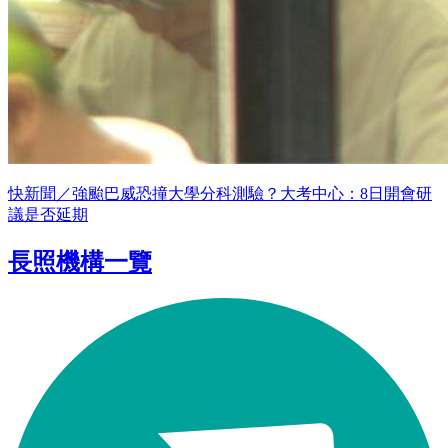
快新聞／強颱巴威恐撞大學分科測驗？大考中心：8日開會研
議是否延期
長照機構一覽