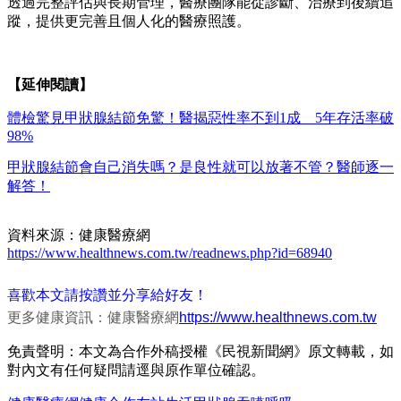
透過完整評估與長期管理，醫療團隊能從診斷、治療到後續追
蹤，提供更完善且個人化的醫療照護。
【延伸閱讀】
體檢驚見甲狀腺結節免驚！醫揭惡性率不到1成 5年存活率破
98%
甲狀腺結節會自己消失嗎？是良性就可以放著不管？醫師逐一
解答！
資料來源：健康醫療網
https://www.healthnews.com.tw/readnews.php?id=68940
喜歡本文請按讚並分享給好友！
更多健康資訊：健康醫療網
https://www.healthnews.com.tw
免責聲明：本文為合作外稿授權《民視新聞網》原文轉載，如
對內文有任何疑問請逕與原作單位確認。