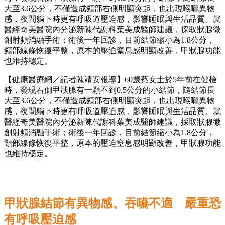
大至3.6公分，不僅造成頸部右側明顯突起，也出現喉嚨異物
感，夜間躺下時更有呼吸道壓迫感，影響睡眠與生活品質。就
醫經奇美醫院內分泌新陳代謝科葉美成醫師建議，採取狀腺微
創射頻消融手術；術後一年回診，目前結節縮小為1.8公分，
頸部線條恢復平整，原本的壓迫窒息感明顯改善，甲狀腺功能
也維持穩定。
【健康醫療網／記者陳靖安報導】60歲蔡女士於5年前在健檢
時，發現右側甲狀腺有一顆不到0.5公分的小結節，隨結節長
大至3.6公分，不僅造成頸部右側明顯突起，也出現喉嚨異物
感，夜間躺下時更有呼吸道壓迫感，影響睡眠與生活品質。就
醫經奇美醫院內分泌新陳代謝科葉美成醫師建議，採取狀腺微
創射頻消融手術；術後一年回診，目前結節縮小為1.8公分，
頸部線條恢復平整，原本的壓迫窒息感明顯改善，甲狀腺功能
也維持穩定。
甲狀腺結節有異物感、吞嚥不適 嚴重恐
有呼吸壓迫感