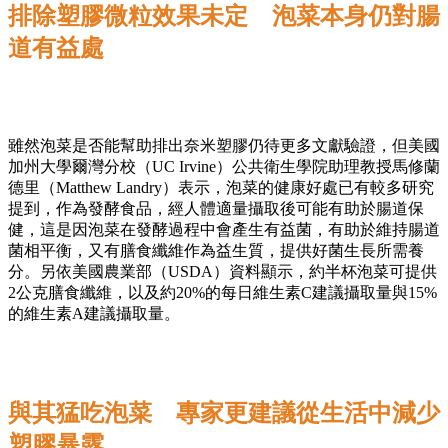
排除塑膠微粒效果未定 泡菜本身仍對腸
道有益處
雖然泡菜是否能幫助排出奈米塑膠仍待更多文獻驗證，但美國
加州大學爾灣分校（UC Irvine）公共衛生學院助理教授馬修蘭
德里（Matthew Landry）表示，泡菜的健康好處已有較多研究
提到，作為發酵食品，經人體適量攝取後可能有助於腸道保
健，這是因泡菜在發酵過程中會產生有益菌，有助於維持腸道
菌相平衡，又有膳食纖維作為益生質，提供好菌生長所需養
分。另依美國農業部（USDA）資料顯示，約半杯泡菜可提供
2公克膳食纖維，以及約20%的每日維生素C建議攝取量與15%
的維生素A建議攝取量。
與其猛吃泡菜 專家更建議從生活中減少
塑膠暴露