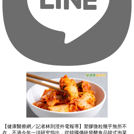
【健康醫療網／記者林則澄外電報導】塑膠微粒幾乎無所不
在，不過今年一項研究指出，從韓國傳統發酵食品韓式泡菜