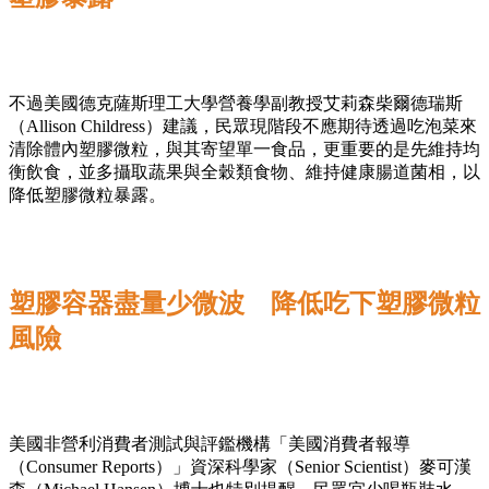
不過美國德克薩斯理工大學營養學副教授艾莉森柴爾德瑞斯
（Allison Childress）建議，民眾現階段不應期待透過吃泡菜來
清除體內塑膠微粒，與其寄望單一食品，更重要的是先維持均
衡飲食，並多攝取蔬果與全穀類食物、維持健康腸道菌相，以
降低塑膠微粒暴露。
塑膠容器盡量少微波 降低吃下塑膠微粒
風險
美國非營利消費者測試與評鑑機構「美國消費者報導
（Consumer Reports）」資深科學家（Senior Scientist）麥可漢