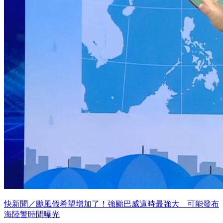
快新聞／颱風假希望增加了！強颱巴威這時最強大 可能發布
海陸警時間曝光