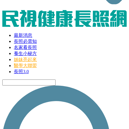
最新消息
長照必需知
名家看長照
養生小秘方
姊妹亮起來
醫學大聯盟
長照3.0