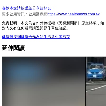
喜歡本文請按讚並分享給好友！
更多健康資訊：健康醫療網
https://www.healthnews.com.tw
免責聲明：本文為合作外稿授權《民視新聞網》原文轉載，如
對內文有任何疑問請逕與原作單位確認。
健康醫療網
健康
合作友站
生活
益生菌
泡菜
延伸閱讀