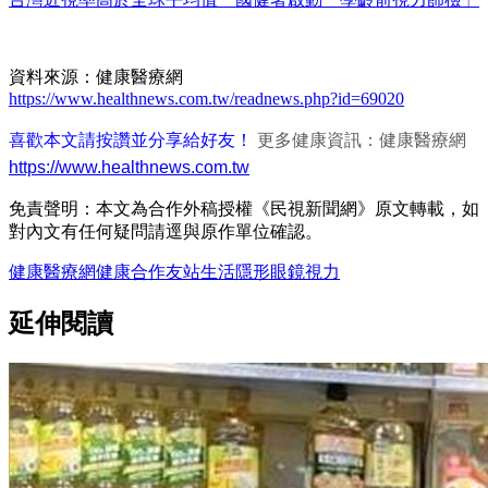
資料來源：健康醫療網
https://www.healthnews.com.tw/readnews.php?id=69020
喜歡本文請按讚並分享給好友！
更多健康資訊：健康醫療網
https://www.healthnews.com.tw
免責聲明：本文為合作外稿授權《民視新聞網》原文轉載，如
對內文有任何疑問請逕與原作單位確認。
健康醫療網
健康
合作友站
生活
隱形眼鏡
視力
延伸閱讀