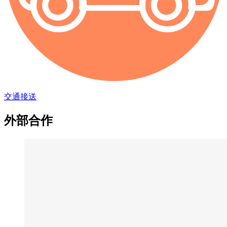
交通接送
外部合作