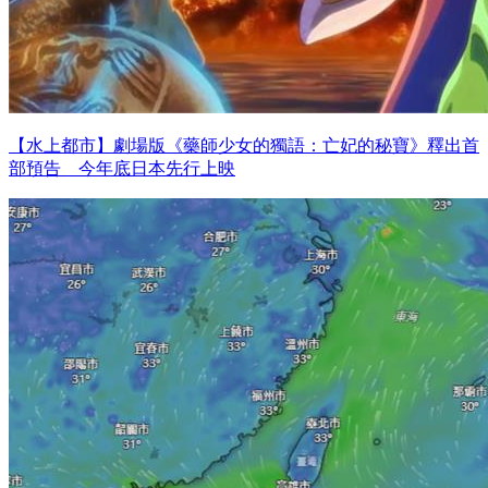
【水上都市】劇場版《藥師少女的獨語：亡妃的秘寶》釋出首
部預告 今年底日本先行上映