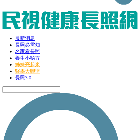
最新消息
長照必需知
名家看長照
養生小秘方
姊妹亮起來
醫學大聯盟
長照3.0