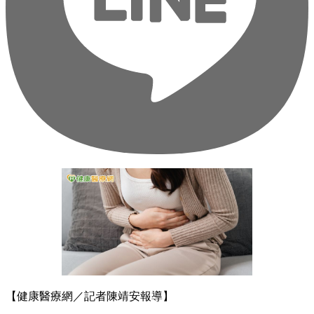
【健康醫療網／記者陳靖安報導】