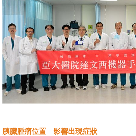
胰臟腫瘤位置 影響出現症狀