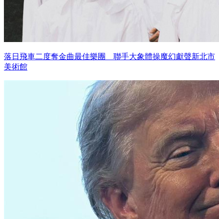
落日飛車二度奪金曲最佳樂團 聯手大象體操魔幻獻聲新北市
美術館