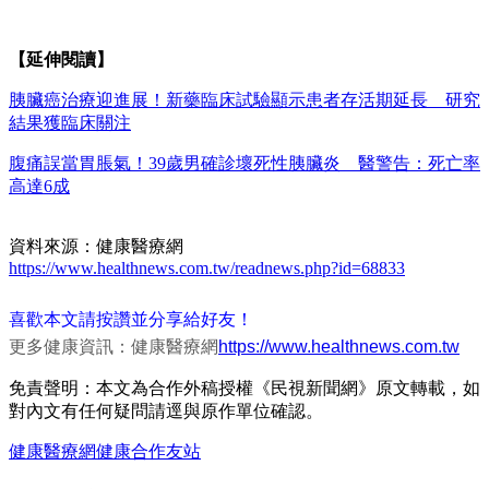
【延伸閱讀】
胰臟癌治療迎進展！新藥臨床試驗顯示患者存活期延長 研究
結果獲臨床關注
腹痛誤當胃脹氣！39歲男確診壞死性胰臟炎 醫警告：死亡率
高達6成
資料來源：健康醫療網
https://www.healthnews.com.tw/readnews.php?id=68833
喜歡本文請按讚並分享給好友！
更多健康資訊：健康醫療網
https://www.healthnews.com.tw
免責聲明：本文為合作外稿授權《民視新聞網》原文轉載，如
對內文有任何疑問請逕與原作單位確認。
健康醫療網
健康
合作友站