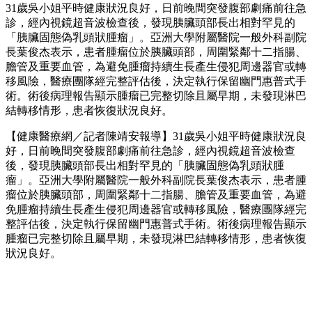
31歲吳小姐平時健康狀況良好，日前晚間突發腹部劇痛前往急
診，經內視鏡超音波檢查後，發現胰臟頭部長出相對罕見的
「胰臟固態偽乳頭狀腫瘤」。亞洲大學附屬醫院一般外科副院
長葉俊杰表示，患者腫瘤位於胰臟頭部，周圍緊鄰十二指腸、
膽管及重要血管，為避免腫瘤持續生長產生侵犯周邊器官或轉
移風險，醫療團隊經完整評估後，決定執行保留幽門惠普式手
術。術後病理報告顯示腫瘤已完整切除且屬早期，未發現淋巴
結轉移情形，患者恢復狀況良好。
【健康醫療網／記者陳靖安報導】31歲吳小姐平時健康狀況良
好，日前晚間突發腹部劇痛前往急診，經內視鏡超音波檢查
後，發現胰臟頭部長出相對罕見的「胰臟固態偽乳頭狀腫
瘤」。亞洲大學附屬醫院一般外科副院長葉俊杰表示，患者腫
瘤位於胰臟頭部，周圍緊鄰十二指腸、膽管及重要血管，為避
免腫瘤持續生長產生侵犯周邊器官或轉移風險，醫療團隊經完
整評估後，決定執行保留幽門惠普式手術。術後病理報告顯示
腫瘤已完整切除且屬早期，未發現淋巴結轉移情形，患者恢復
狀況良好。