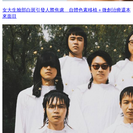
女大生臉部白斑引發人際焦慮 自體色素移植＋微創治療還本
來面目