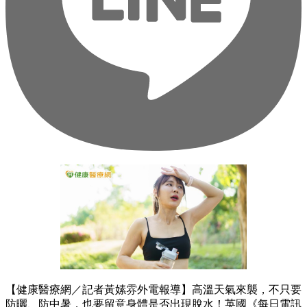
【健康醫療網／記者黃嫊雰外電報導】高溫天氣來襲，不只要
防曬、防中暑，也要留意身體是否出現脫水！英國《每日電訊