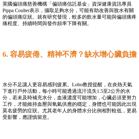
英國偏頭痛慈善機構「偏頭痛信託基金」資深健康資訊專員
Pippa Coulter表示，攝取足夠水分，可能有助改善與脫水有關
的偏頭痛症狀。就有研究發現，較多的飲水量可能與偏頭痛疼
痛程度、持續時間與發作頻率下降有關。
6. 容易疲倦、精神不濟？缺水增心臟負擔
水分不足讓人更容易感到疲累。Lobo教授提醒，在炎熱天氣
下進行戶外活動，每小時可能透過流汗流失1.5至2公升的水
分，若未及時補充水分，血液濃度可能增加，心臟必須更努力
工作，才能維持血壓與氧氣供應的穩定，身體也可能因此出現
莫名疲勞的症狀。尤其老年人的身體水分比例相對較低，更易
受影響，應謹慎留意。