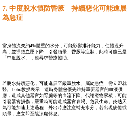
7. 中度脫水慎防昏厥 持續惡化可能進展
為急症
當身體流失約4%體重的水分，可能影響排汗能力，使體溫升
高，並導致血壓下降，引發頭暈、昏厥等症狀，此時可能已是
「中度脫水」，應尋求醫療協助。
若脫水持續惡化，可能進展至嚴重脫水、屬於急症，需立即就
醫。Lobo教授表示，這時身體會優先維持重要器官的血液供
應，造成其他器官如腎臟等的血流下降、代謝廢物累積，可能
引發器官損傷，嚴重時可能造成器官衰竭、危及生命。炎熱天
氣可能加速上述過程，外出時應注意補充水分，若出現疲倦或
頭暈，應立即至陰涼處休息。