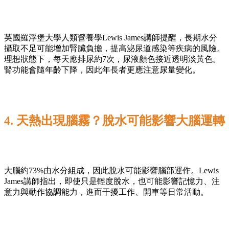
英國羅浮堡大學人類營養學Lewis James講師提醒，長期水分
攝取不足可能增加腎臟負擔，提高泌尿道感染等疾病的風險。
理想狀態下，每天應排尿約7次，尿液顏色接近透明淡黃色。
腎功能會隨年齡下降，因此年長者更應注意尿量變化。
4. 天熱出現腦霧？脫水可能影響大腦運轉
大腦約73%由水分組成，因此脫水可能影響腦部運作。Lewis
James講師指出，即使只是輕度脫水，也可能影響記憶力、注
意力與動作協調能力，進而干擾工作、開車等日常活動。