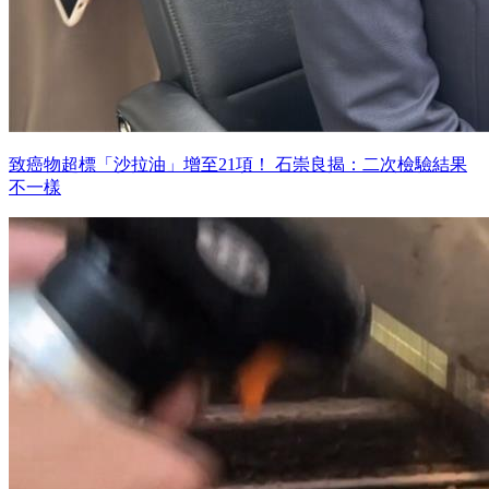
致癌物超標「沙拉油」增至21項！ 石崇良揭：二次檢驗結果
不一樣