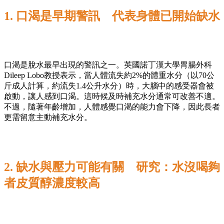
1. 口渴是早期警訊 代表身體已開始缺水
口渴是脫水最早出現的警訊之一。英國諾丁漢大學胃腸外科
Dileep Lobo教授表示，當人體流失約2%的體重水分（以70公
斤成人計算，約流失1.4公升水分）時，大腦中的感受器會被
啟動，讓人感到口渴。這時候及時補充水分通常可改善不適。
不過，隨著年齡增加，人體感覺口渴的能力會下降，因此長者
更需留意主動補充水分。
2. 缺水與壓力可能有關 研究：水沒喝夠
者皮質醇濃度較高