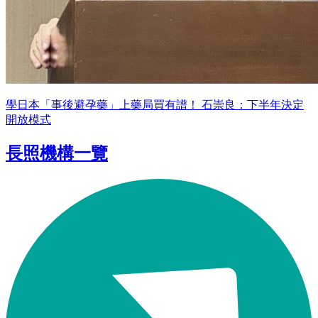
學日本「事後避孕藥」上藥局買有譜！ 石崇良：下半年決定
開放模式
長照機構一覽