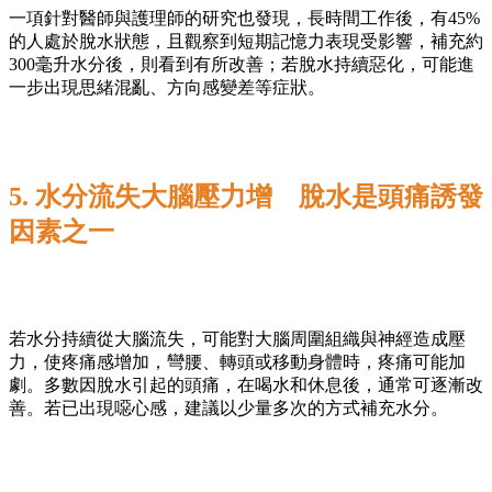
一項針對醫師與護理師的研究也發現，長時間工作後，有45%
的人處於脫水狀態，且觀察到短期記憶力表現受影響，補充約
300毫升水分後，則看到有所改善；若脫水持續惡化，可能進
一步出現思緒混亂、方向感變差等症狀。
5. 水分流失大腦壓力增 脫水是頭痛誘發
因素之一
若水分持續從大腦流失，可能對大腦周圍組織與神經造成壓
力，使疼痛感增加，彎腰、轉頭或移動身體時，疼痛可能加
劇。多數因脫水引起的頭痛，在喝水和休息後，通常可逐漸改
善。若已出現噁心感，建議以少量多次的方式補充水分。