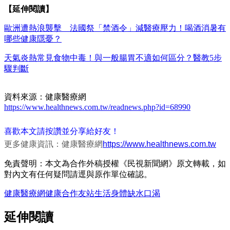
【延伸閱讀】
歐洲遭熱浪襲擊 法國祭「禁酒令」減醫療壓力！喝酒消暑有
哪些健康隱憂？
天氣炎熱常見食物中毒！與一般腸胃不適如何區分？醫教5步
驟判斷
資料來源：健康醫療網
https://www.healthnews.com.tw/readnews.php?id=68990
喜歡本文請按讚並分享給好友！
更多健康資訊：健康醫療網
https://www.healthnews.com.tw
免責聲明：本文為合作外稿授權《民視新聞網》原文轉載，如
對內文有任何疑問請逕與原作單位確認。
健康醫療網
健康
合作友站
生活
身體
缺水
口渴
延伸閱讀