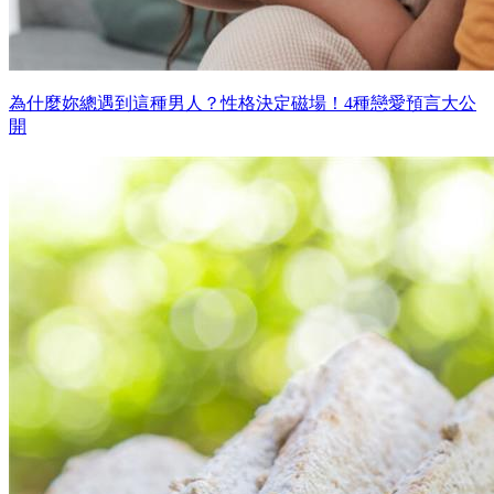
為什麼妳總遇到這種男人？性格決定磁場！4種戀愛預言大公
開