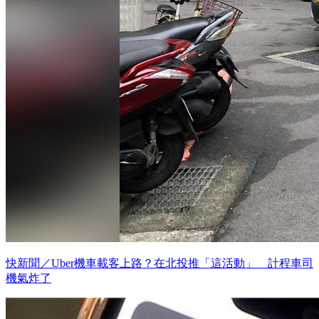
快新聞／Uber機車載客上路？在北投推「這活動」 計程車司
機氣炸了