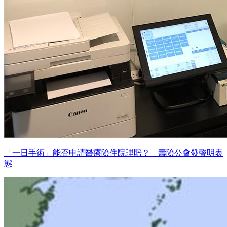
「一日手術」能否申請醫療險住院理賠？ 壽險公會發聲明表
態