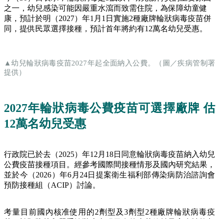
之一，幼兒感染可能因嚴重水瀉而致需住院，為保障幼童健
康，預計於明（2027）年1月1日實施2種廠牌輪狀病毒疫苗併
同，提供民眾選擇接種，預計首年將約有12萬名幼兒受惠。
▲幼兒輪狀病毒疫苗2027年起全面納入公費。（圖／疾病管制署
提供）
2027年輪狀病毒公費疫苗可選擇廠牌 估
12萬名幼兒受惠
行政院已於去（2025）年12月18日同意輪狀病毒疫苗納入幼兒
公費疫苗接種項目。經參考國際間接種情形及國內研究結果，
並於今（2026）年6月24日提案衛生福利部傳染病防治諮詢會
預防接種組（ACIP）討論。
考量目前國內核准使用的2劑型及3劑型2種廠牌輪狀病毒疫