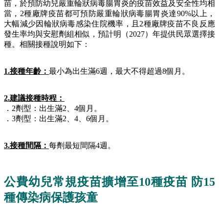
苗，於預防幼兒嚴重輪狀病毒腸胃炎的疫苗效益及安全性均相
當，2種廠牌疫苗都可預防嚴重輪狀病毒腸胃炎達90%以上，
大幅減少因輪狀病毒感染住院機率，且2種廠牌疫苗不良反應
發生率均與安慰劑組相似，預計明（2027）年提供民眾選擇接
種。相關接種說明如下：
1.接種年齡：
最小為出生滿6週，最大不得超過8個月。
2.建議接種時程：
．2劑型：出生滿2、4個月。
．3劑型：出生滿2、4、6個月。
3.接種間隔：
每劑最短間隔4週。
公費幼兒常規疫苗擴增至10種疫苗 防15
種傳染病保護孩童