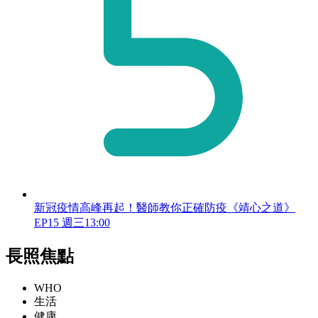
新冠疫情高峰再起！醫師教你正確防疫《靖心之道》
EP15 週三13:00
長照焦點
WHO
生活
健康