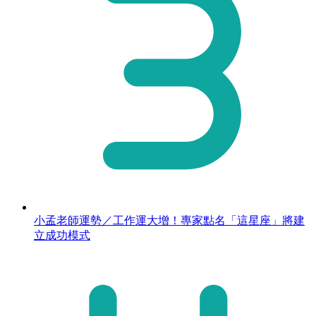
小孟老師運勢／工作運大增！專家點名「這星座」將建
立成功模式