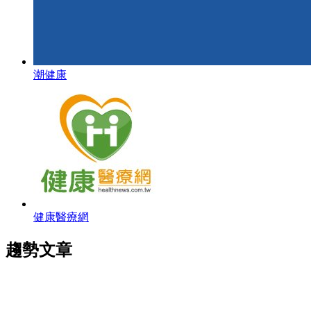
潮健康
健康醫療網
趨勢文章