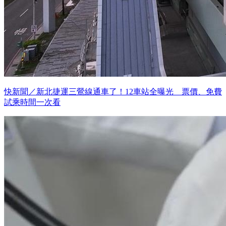
快新聞／新北捷運三鶯線通車了！12車站全曝光 票價、免費
試乘時間一次看