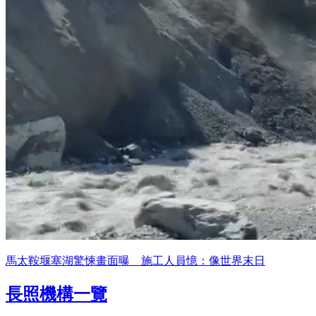
馬太鞍堰塞湖驚悚畫面曝 施工人員憶：像世界末日
長照機構一覽