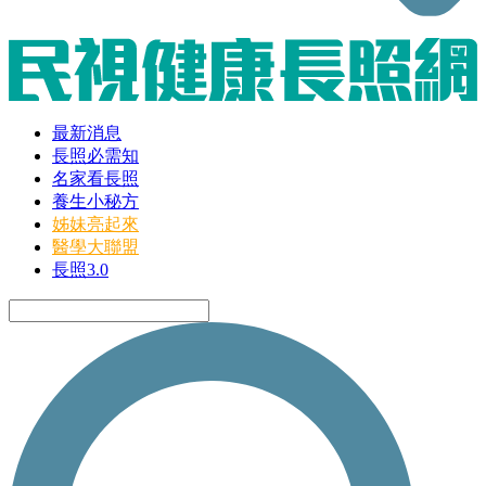
最新消息
長照必需知
名家看長照
養生小秘方
姊妹亮起來
醫學大聯盟
長照3.0