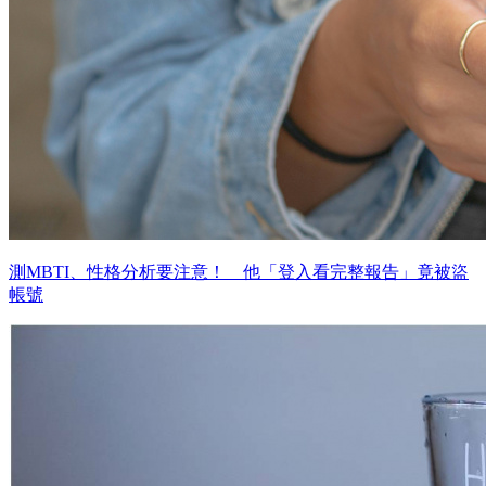
測MBTI、性格分析要注意！ 他「登入看完整報告」竟被盜
帳號