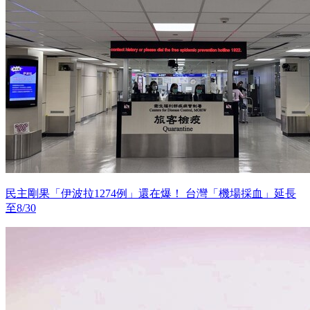
民主剛果「伊波拉1274例」還在爆！ 台灣「機場採血」延長
至8/30