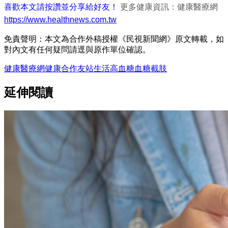
喜歡本文請按讚並分享給好友！
更多健康資訊：健康醫療網
https://www.healthnews.com.tw
免責聲明：本文為合作外稿授權《民視新聞網》原文轉載，如
對內文有任何疑問請逕與原作單位確認。
健康醫療網
健康
合作友站
生活
高血糖
血糖
截肢
延伸閱讀