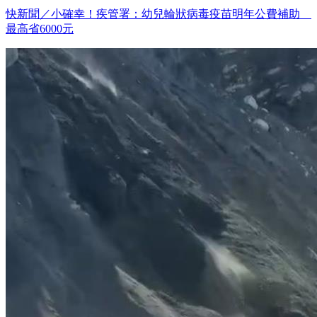
快新聞／小確幸！疾管署：幼兒輪狀病毒疫苗明年公費補助
最高省6000元