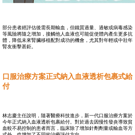
部分患者經評估後需長期輸血，但鐵質過量、過敏或病毒感染
等風險將隨之增加，接觸他人血液也可能促使體內產生更多抗
體，降低未來腎臟移植配對成功的機會，尤其對年輕或中壯年
腎友衝擊甚鉅。
口服治療方案正式納入血液透析包裹式給
付
林志慶主任說明，隨著醫療科技進步，新一代口服治療方案於
今年正式納入血液透析包裹給付。對於過去因慢性發炎導致貧
血較不易控制的患者而言，臨床除了增加針劑劑量或輸血等方
式外，也增加了不同的治療評估方向。