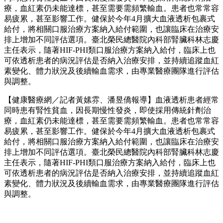
療，血紅素仍未能達標，甚至需要需頻繁輸血。患者也常常容
易疲累，甚至影響工作。健保於今年4月擴大血液透析包裹式
給付，將相關口服治療方案納入給付範圍，也讓臨床在治療安
排上增加不同評估選項。臺北榮民總醫院內科部腎臟科林志慶
主任表示，隨著HIF-PHI類口服治療方案納入給付，臨床上也
可依透析患者的病況評估是否納入治療安排，並持續追蹤血紅
素變化、體力狀況及後續輸血需求，由專業醫療團隊進行評估
與調整。
【健康醫療網／記者黃嫊雰、潘昱僑報導】血液透析患者經常
同時患有腎性貧血，因長期慢性發炎，即使採用傳統針劑治
療，血紅素仍未能達標，甚至需要需頻繁輸血。患者也常常容
易疲累，甚至影響工作。健保於今年4月擴大血液透析包裹式
給付，將相關口服治療方案納入給付範圍，也讓臨床在治療安
排上增加不同評估選項。臺北榮民總醫院內科部腎臟科林志慶
主任表示，隨著HIF-PHI類口服治療方案納入給付，臨床上也
可依透析患者的病況評估是否納入治療安排，並持續追蹤血紅
素變化、體力狀況及後續輸血需求，由專業醫療團隊進行評估
與調整。