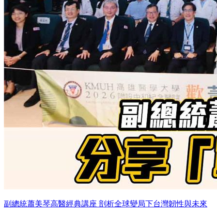
副總統蕭美琴高醫經典講座 剖析全球變局下台灣韌性與未來