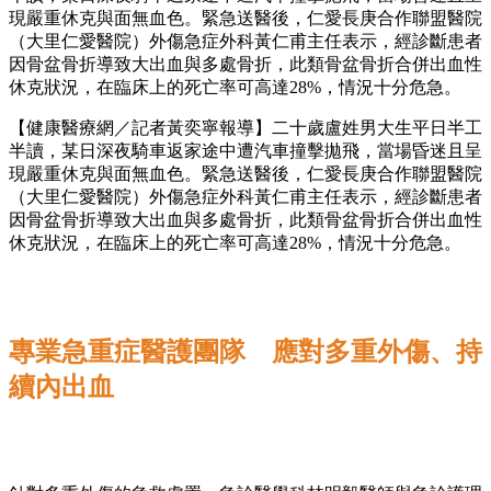
現嚴重休克與面無血色。緊急送醫後，仁愛長庚合作聯盟醫院
（大里仁愛醫院）外傷急症外科黃仁甫主任表示，經診斷患者
因骨盆骨折導致大出血與多處骨折，此類骨盆骨折合併出血性
休克狀況，在臨床上的死亡率可高達28%，情況十分危急。
【健康醫療網／記者黃奕寧報導】二十歲盧姓男大生平日半工
半讀，某日深夜騎車返家途中遭汽車撞擊拋飛，當場昏迷且呈
現嚴重休克與面無血色。緊急送醫後，仁愛長庚合作聯盟醫院
（大里仁愛醫院）外傷急症外科黃仁甫主任表示，經診斷患者
因骨盆骨折導致大出血與多處骨折，此類骨盆骨折合併出血性
休克狀況，在臨床上的死亡率可高達28%，情況十分危急。
專業急重症醫護團隊 應對多重外傷、持
續內出血