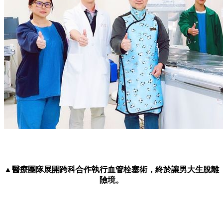
▲醫療團隊展開跨科合作執行血管栓塞術，終於讓男大生脫離
險境。