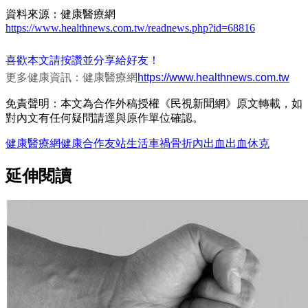
資料來源：健康醫療網
https://www.healthnews.com.tw/readnews.php?id=68816
喜歡本文請按讚並分享給好友！
更多健康資訊：健康醫療網
https://www.healthnews.com.tw
免責聲明：本文為合作外稿授權《民視新聞網》原文轉載，如
對內文有任何疑問請逕與原作單位確認。
健康醫療網
健康
合作友站
生活
車禍
骨折
內出血
出血
休克
延伸閱讀