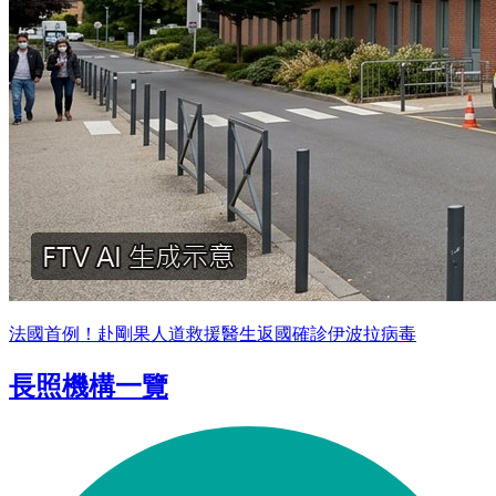
法國首例！赴剛果人道救援醫生返國確診伊波拉病毒
長照機構一覽