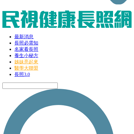
最新消息
長照必需知
名家看長照
養生小秘方
姊妹亮起來
醫學大聯盟
長照3.0