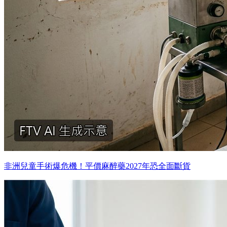
非洲兒童手術爆危機！平價麻醉藥2027年恐全面斷貨