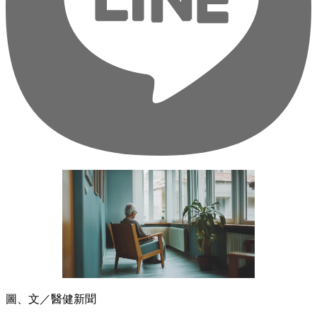
圖、文／醫健新聞