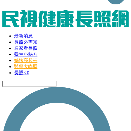
最新消息
長照必需知
名家看長照
養生小秘方
姊妹亮起來
醫學大聯盟
長照3.0