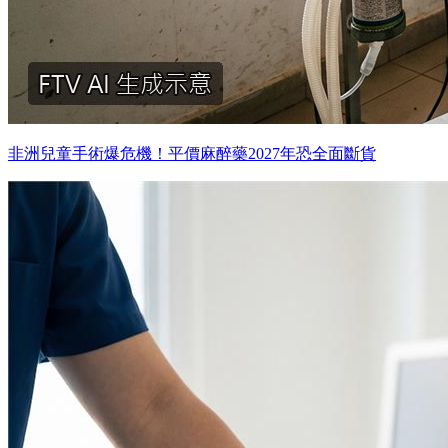
非洲兒童手術爆危機！平價麻醉藥2027年恐全面斷貨