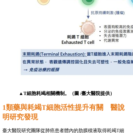
▲T細胞耗竭相關機制。（圖 /臺大醫院提供）
1類藥與耗竭T細胞活性提升有關 醫說
明研究發現
臺大醫院研究團隊從肺癌患者體內的肋膜積液取得耗竭T細