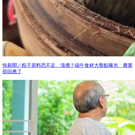
快新聞／粽子原料恐不足、漲價？端午食材大盤點曝光 農業
部回應了