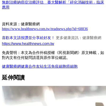
無創治療納癌症治療評估 臺大醫解析「碎化消融技術」臨床
應用
資料來源：健康醫療網
https://www.healthnews.com.tw/readnews.php?id=68836
喜歡本文請按讚並分享給好友！
更多健康資訊：健康醫療網
https://www.healthnews.com.tw
免責聲明：本文為合作外稿授權《民視新聞網》原文轉載，如
對內文有任何疑問請逕與原作單位確認。
健康醫療網
健康
合作友站
生活
免疫
細胞
癌細胞
延伸閱讀