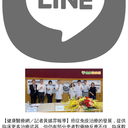
【健康醫療網／記者黃嫊雰報導】癌症免疫治療的發展，提供
臨床更多治療武器，但仍有部分患者對藥物反應不佳，臨床觀