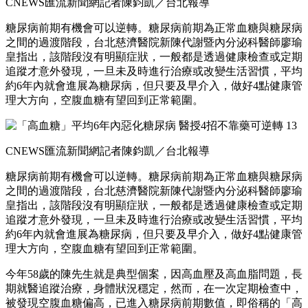
CNEWS匯流新聞網記者陳鈞凱／台北報導
糖尿病前期有機會可以逆轉。糖尿病前期為正常血糖與糖尿病
之間的過渡階段，台北慈濟醫院新陳代謝暨內分泌科醫師廖瑜
皇指出，該階段沒有明顯症狀，一般都是透過健康檢查或定期
追蹤才意外發現，一旦未及時進行治療或改變生活習慣，平均
約6年內就會進展為糖尿病，但只要及早介入，做好4點健康管
理大方向，空腹血糖有望回到正常範圍。
CNEWS匯流新聞網記者陳鈞凱／台北報導
糖尿病前期有機會可以逆轉。糖尿病前期為正常血糖與糖尿病
之間的過渡階段，台北慈濟醫院新陳代謝暨內分泌科醫師廖瑜
皇指出，該階段沒有明顯症狀，一般都是透過健康檢查或定期
追蹤才意外發現，一旦未及時進行治療或改變生活習慣，平均
約6年內就會進展為糖尿病，但只要及早介入，做好4點健康管
理大方向，空腹血糖有望回到正常範圍。
今年58歲的陳先生就是典型個案，因高血壓及高血脂問題，長
期就醫追蹤治療，身體狀況穩定，然而，在一次定期檢查中，
被發現空腹血糖偏高，已進入糖尿病前期數值，即俗稱的「高