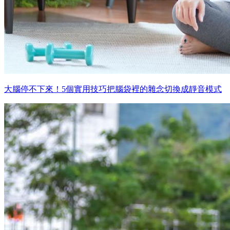
大腦停不下來！5個實用技巧把腦袋裡的雜念切換成靜音模式