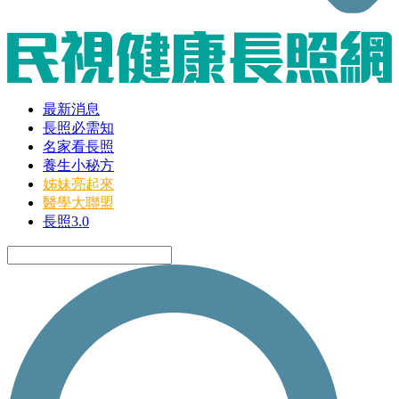
最新消息
長照必需知
名家看長照
養生小秘方
姊妹亮起來
醫學大聯盟
長照3.0