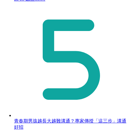
青春期男孩越長大越難溝通？專家傳授「這三步」溝通
好招