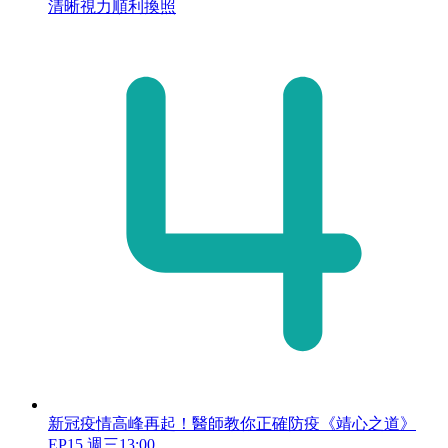
清晰視力順利換照
新冠疫情高峰再起！醫師教你正確防疫《靖心之道》
EP15 週三13:00