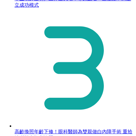
立成功模式
高齡換照年齡下修！眼科醫師為雙親做白內障手術 重拾