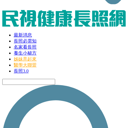
最新消息
長照必需知
名家看長照
養生小秘方
姊妹亮起來
醫學大聯盟
長照3.0