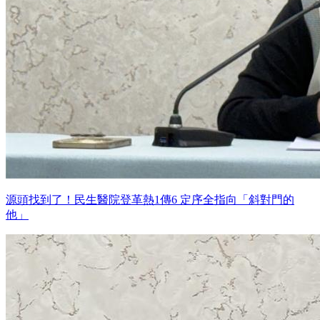
源頭找到了！民生醫院登革熱1傳6 定序全指向「斜對門的
他」