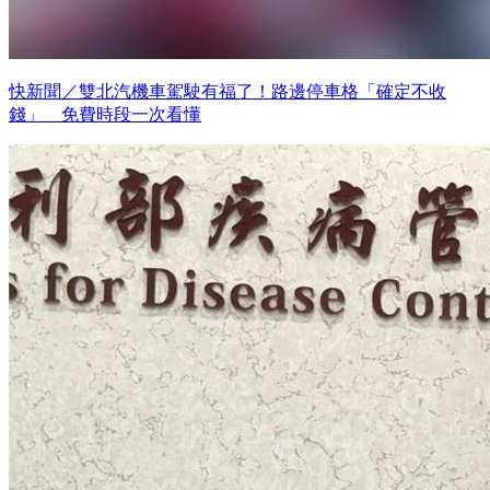
快新聞／雙北汽機車駕駛有福了！路邊停車格「確定不收
錢」 免費時段一次看懂