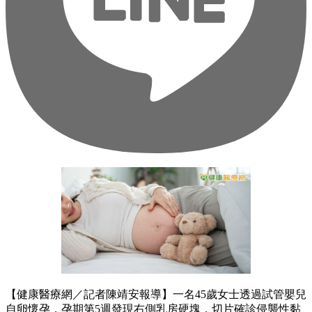
【健康醫療網／記者陳靖安報導】一名45歲女士透過試管嬰兒
自卵懷孕，孕期第5週發現右側乳房硬塊，切片確診侵襲性黏