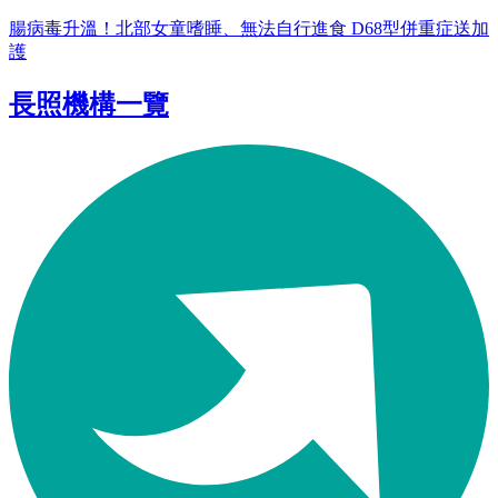
腸病毒升溫！北部女童嗜睡、無法自行進食 D68型併重症送加
護
長照機構一覽