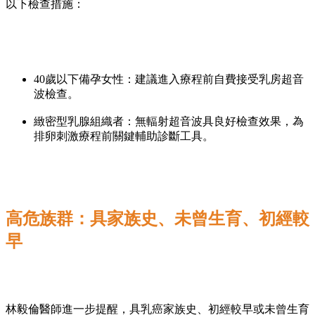
以下檢查措施：
40歲以下備孕女性：建議進入療程前自費接受乳房超音
波檢查。
緻密型乳腺組織者：無輻射超音波具良好檢查效果，為
排卵刺激療程前關鍵輔助診斷工具。
高危族群：具家族史、未曾生育、初經較
早
林毅倫醫師進一步提醒，具乳癌家族史、初經較早或未曾生育