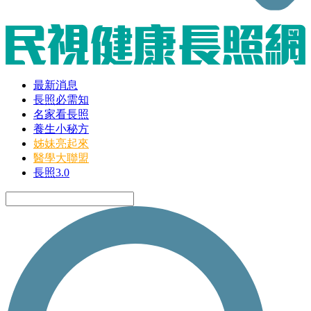
最新消息
長照必需知
名家看長照
養生小秘方
姊妹亮起來
醫學大聯盟
長照3.0