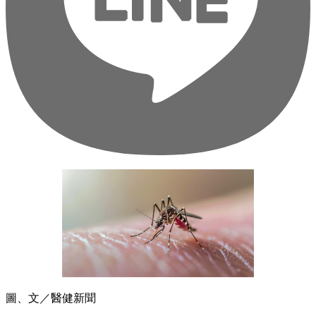
圖、文／醫健新聞