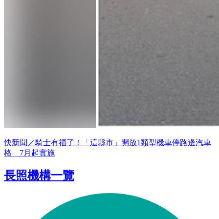
快新聞／騎士有福了！「這縣市」開放1類型機車停路邊汽車
格 7月起實施
長照機構一覽