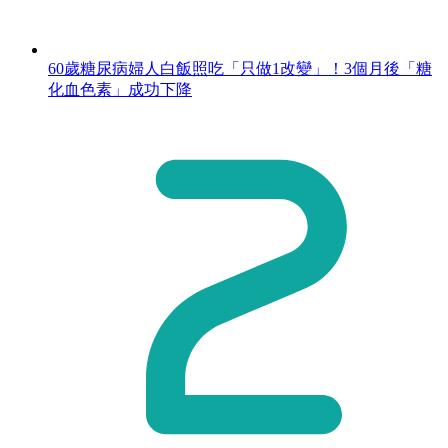
60歲糖尿病婦人白飯照吃「只做1改變」！3個月後「糖
化血色素」成功下降