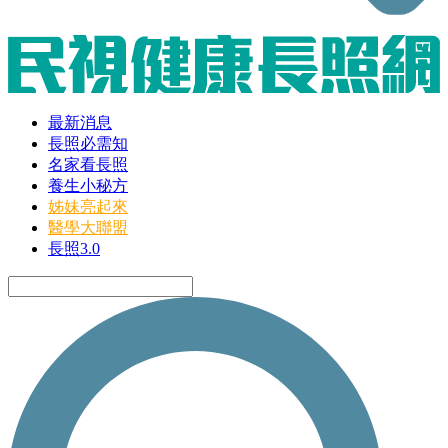
最新消息
長照必需知
名家看長照
養生小秘方
姊妹亮起來
醫學大聯盟
長照3.0