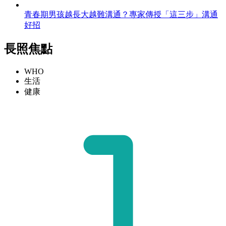
青春期男孩越長大越難溝通？專家傳授「這三步」溝通
好招
長照焦點
WHO
生活
健康