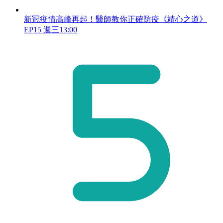
新冠疫情高峰再起！醫師教你正確防疫《靖心之道》
EP15 週三13:00