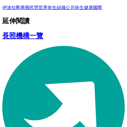
伊波拉
剛果
難民營
世界衛生組織
公共衛生
健康
國際
延伸閱讀
長照機構一覽