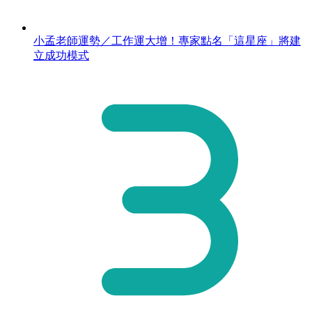
小孟老師運勢／工作運大增！專家點名「這星座」將建
立成功模式