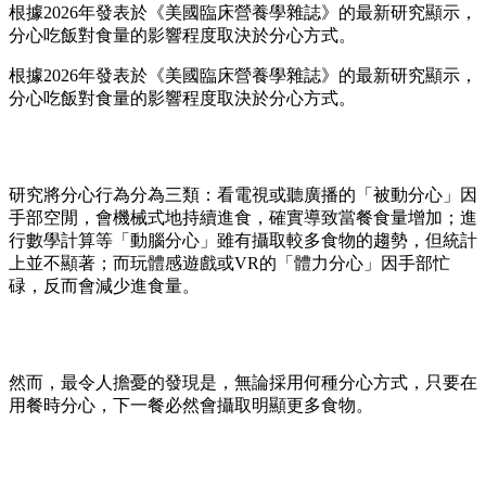
根據2026年發表於《美國臨床營養學雜誌》的最新研究顯示，
分心吃飯對食量的影響程度取決於分心方式。
根據2026年發表於《美國臨床營養學雜誌》的最新研究顯示，
分心吃飯對食量的影響程度取決於分心方式。
研究將分心行為分為三類：看電視或聽廣播的「被動分心」因
手部空閒，會機械式地持續進食，確實導致當餐食量增加；進
行數學計算等「動腦分心」雖有攝取較多食物的趨勢，但統計
上並不顯著；而玩體感遊戲或VR的「體力分心」因手部忙
碌，反而會減少進食量。
然而，最令人擔憂的發現是，無論採用何種分心方式，只要在
用餐時分心，下一餐必然會攝取明顯更多食物。