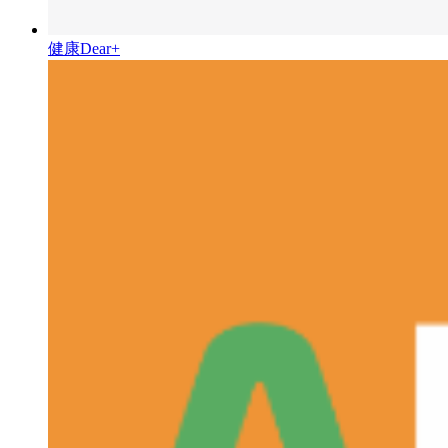
健康Dear+