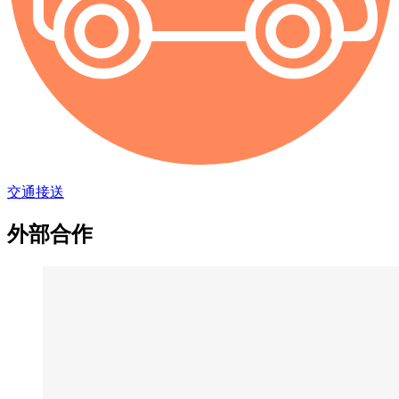
交通接送
外部合作