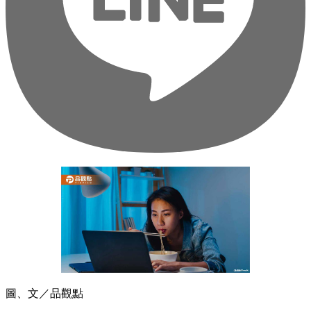
圖、文／品觀點