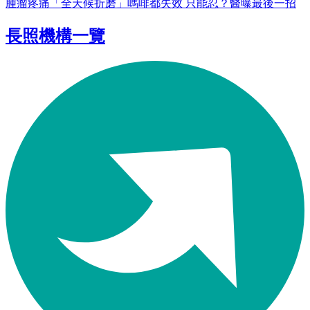
腫瘤疼痛「全天候折磨」嗎啡都失效 只能忍？醫曝最後一招
長照機構一覽