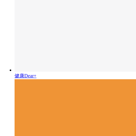
健康Dear+