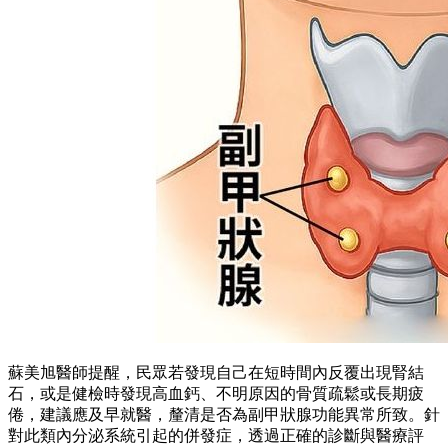
蘇美旭醫師提醒，民眾若發現自己在短時間內反覆出現腎結
石，或是健檢時發現高血鈣、不明原因的骨質疏鬆或長期疲
倦，建議應及早就醫，釐清是否為副甲狀腺功能異常所致。針
對此類內分泌系統引起的併發症，透過正確的診斷與醫療評