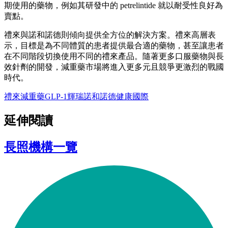
期使用的藥物，例如其研發中的 petrelintide 就以耐受性良好為
賣點。
禮來與諾和諾德則傾向提供全方位的解決方案。禮來高層表
示，目標是為不同體質的患者提供最合適的藥物，甚至讓患者
在不同階段切換使用不同的禮來產品。隨著更多口服藥物與長
效針劑的開發，減重藥市場將進入更多元且競爭更激烈的戰國
時代。
禮來
減重藥
GLP-1
輝瑞
諾和諾德
健康
國際
延伸閱讀
長照機構一覽