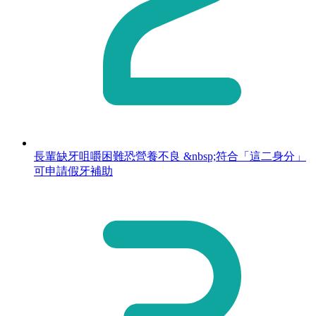
長輩缺牙咀嚼困難恐營養不良 &nbsp;符合「這二身分」
可申請假牙補助