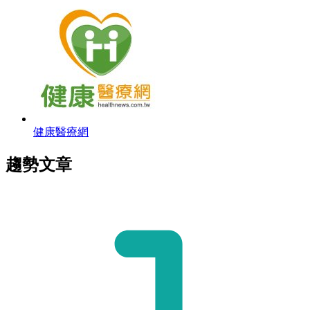
健康醫療網
趨勢文章