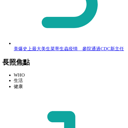
美爆史上最大美生菜寄生蟲疫情 參院通過CDC新主任
長照焦點
WHO
生活
健康