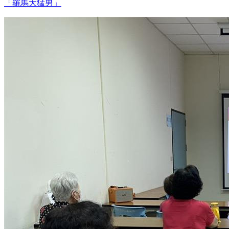
「羅馬大猛男」