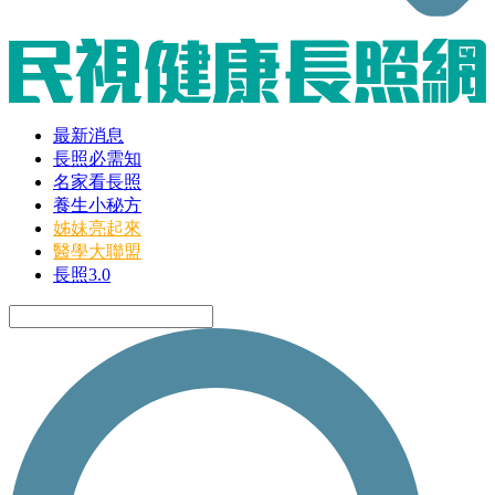
最新消息
長照必需知
名家看長照
養生小秘方
姊妹亮起來
醫學大聯盟
長照3.0