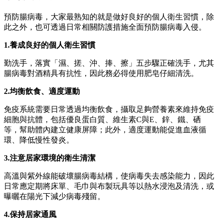
預防腸病毒，大家最熟知的就是做好良好的個人衛生習慣，除
此之外，也可透過日常相關防護措施全面預防腸病毒入侵。
1.養成良好的個人衛生習慣
勤洗手，落實「濕、搓、沖、捧、擦」五步驟正確洗手，尤其
腸病毒對酒精具有抗性，因此務必得使用肥皂仔細清洗。
2.均衡飲食、適度運動
免疫系統需要日常透過均衡飲食，攝取足夠營養素來維持免疫
細胞與抗體，包括優良蛋白質、維生素C與E、鋅、鐵、硒
等，幫助體內建立健康屏障；此外，適度運動能促進血液循
環、降低慢性發炎。
3.注意居家環境的衛生清潔
高溫與紫外線能破壞腸病毒結構，使病毒失去感染能力，因此
日常應定期將床單、毛巾與布製玩具等以熱水浸泡及清洗，或
曝曬在陽光下減少病毒殘留。
4.保持居家通風