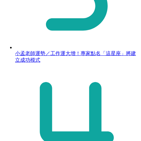
小孟老師運勢／工作運大增！專家點名「這星座」將建
立成功模式