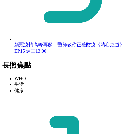
新冠疫情高峰再起！醫師教你正確防疫《靖心之道》
EP15 週三13:00
長照焦點
WHO
生活
健康