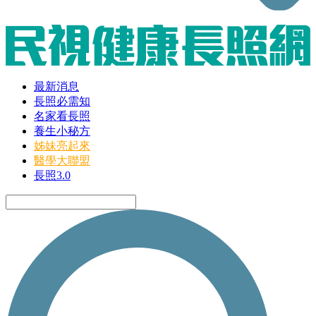
最新消息
長照必需知
名家看長照
養生小秘方
姊妹亮起來
醫學大聯盟
長照3.0