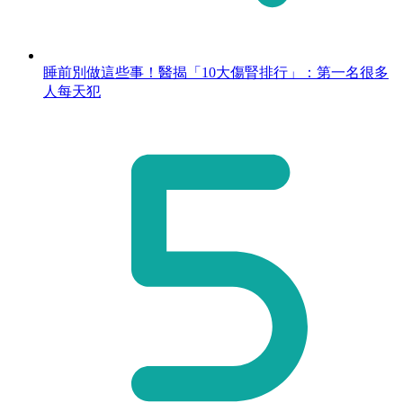
睡前別做這些事！醫揭「10大傷腎排行」：第一名很多
人每天犯