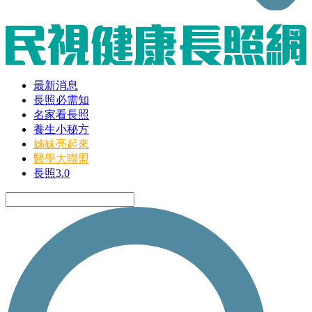
最新消息
長照必需知
名家看長照
養生小秘方
姊妹亮起來
醫學大聯盟
長照3.0