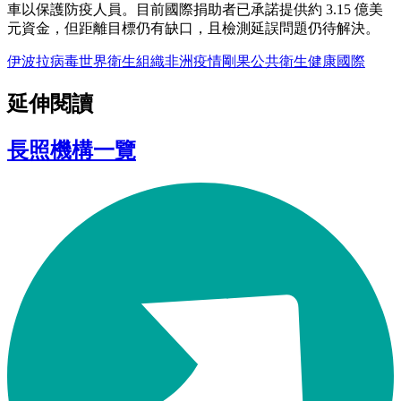
車以保護防疫人員。目前國際捐助者已承諾提供約 3.15 億美
元資金，但距離目標仍有缺口，且檢測延誤問題仍待解決。
伊波拉病毒
世界衛生組織
非洲疫情
剛果
公共衛生
健康
國際
延伸閱讀
長照機構一覽