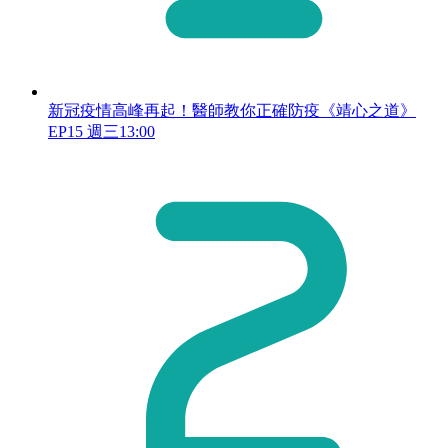
新冠疫情高峰再起！醫師教你正確防疫《靖心之道》
EP15 週三13:00