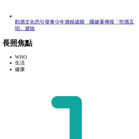
勸酒文化恐引發青少年酒精成癮 國健署傳授「拒酒五
招」避險
長照焦點
WHO
生活
健康