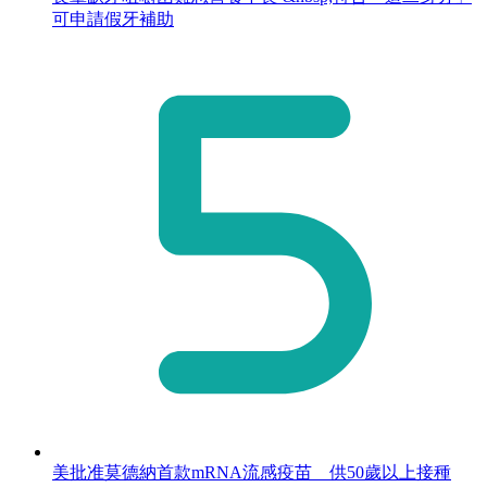
可申請假牙補助
美批准莫德納首款mRNA流感疫苗 供50歲以上接種