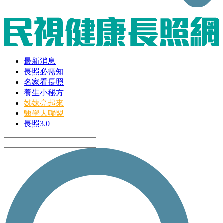
最新消息
長照必需知
名家看長照
養生小秘方
姊妹亮起來
醫學大聯盟
長照3.0