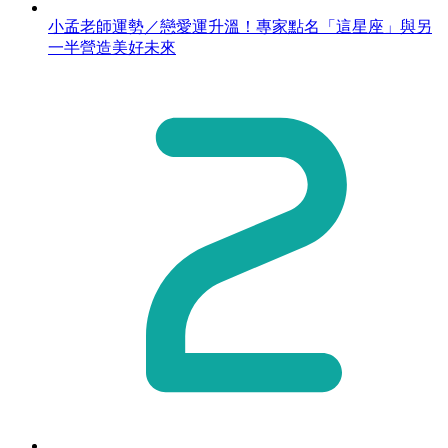
小孟老師運勢／戀愛運升溫！專家點名「這星座」與另
一半營造美好未來