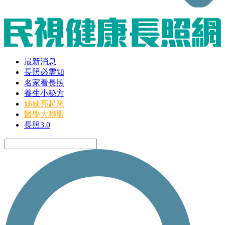
最新消息
長照必需知
名家看長照
養生小秘方
姊妹亮起來
醫學大聯盟
長照3.0