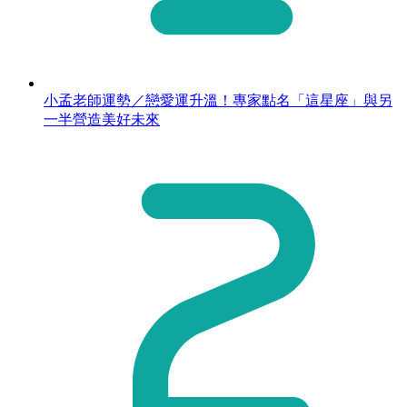
小孟老師運勢／戀愛運升溫！專家點名「這星座」與另
一半營造美好未來