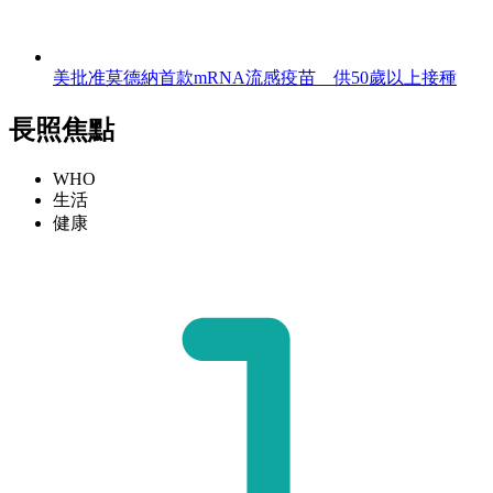
美批准莫德納首款mRNA流感疫苗 供50歲以上接種
長照焦點
WHO
生活
健康