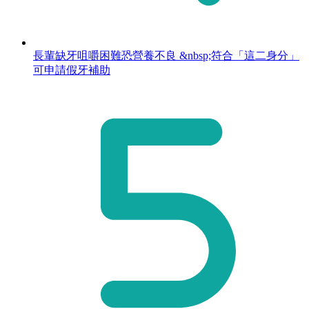
長輩缺牙咀嚼困難恐營養不良 &nbsp;符合「這二身分」
可申請假牙補助