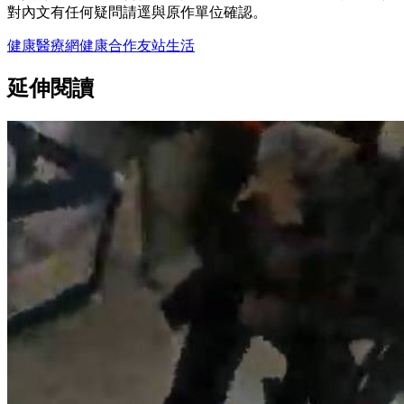
對內文有任何疑問請逕與原作單位確認。
健康醫療網
健康
合作友站
生活
延伸閱讀