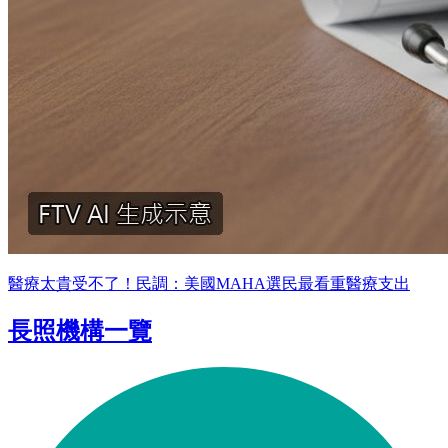
醫療太貴受不了！民調：美國MAHA選民最看重醫療支出
長照機構一覽