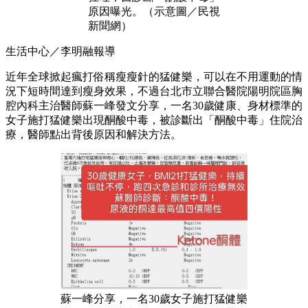
原因曝光。（示意圖／民視
新聞網）
生活中心／李明融報導
近年全球掀起瘋打俗稱瘦瘦針的猛健樂，可以在不用運動的情
況下短時間達到瘦身效果，不過台北市立聯合醫院陽明院區胸
腔內科主治醫師蘇一峰發文分享，一名30歲健康、身材標準的
女子施打猛健樂出現酮酸中毒，被診斷出「酮酸中毒」住院治
療，醫師點出背後原因和解決方法。
蘇一峰分享，一名30歲女子施打猛健樂